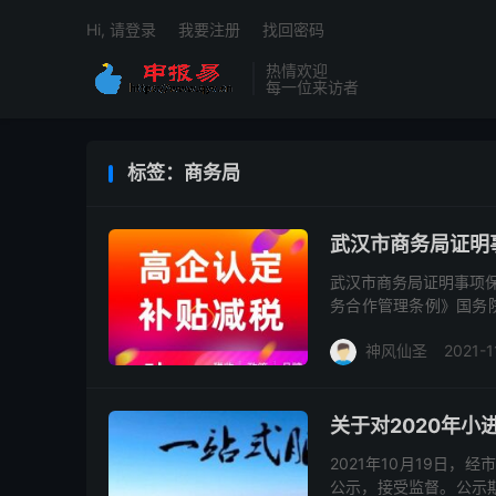
Hi, 请登录
我要注册
找回密码
热情欢迎
每一位来访者
标签：商务局
武汉市商务局证明
武汉市商务局证明事项保
务合作管理条例》国务
共和国国务院令2012年
神风仙圣
2021-1
关于对2020年
2021年10月19日
公示，接受监督。公示期