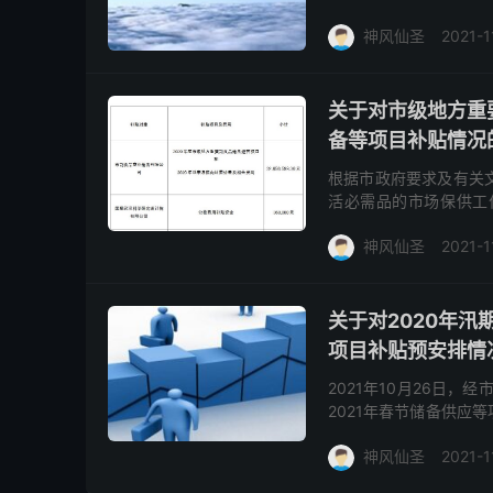
26日 受理单位：武汉市商
神风仙圣
2021-1
关于对市级地方重
备等项目补贴情况
根据市政府要求及有关
活必需品的市场保供工
2020年元旦春节期间
神风仙圣
2021-1
关于对2020年汛
项目补贴预安排情
2021年10月26日
2021年春节储备供应
我处反映。 公示时间：20
神风仙圣
2021-1