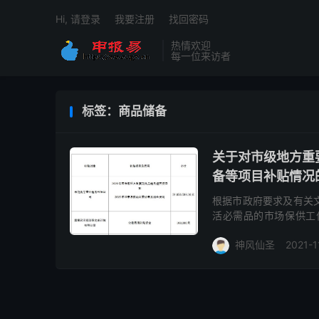
Hi, 请登录
我要注册
找回密码
热情欢迎
每一位来访者
标签：商品储备
关于对市级地方重
备等项目补贴情况
根据市政府要求及有关
活必需品的市场保供工
2020年元旦春节期间
神风仙圣
2021-1