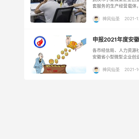
套服务的生产经营载体
面向小微企业的空间载体
神风仙圣
2021-1
申报2021年度
各市经信局、人力资源
安徽省小型微型企业创业
号，以下简称《管理办法
神风仙圣
2021-1