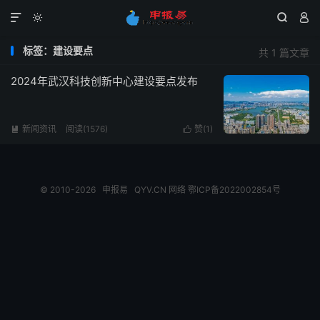




标签：建设要点
共 1 篇文章
2024年武汉科技创新中心建设要点发布
新闻资讯
阅读(1576)
赞(
1
)


© 2010-2026
申报易
QYV.CN
网络
鄂ICP备2022002854号