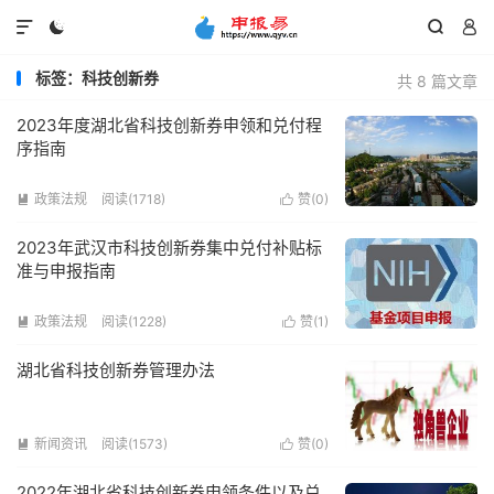




标签：科技创新券
共 8 篇文章
2023年度湖北省科技创新券申领和兑付程
序指南
政策法规
阅读(1718)
赞(
0
)


2023年武汉市科技创新券集中兑付补贴标
准与申报指南
政策法规
阅读(1228)
赞(
1
)


湖北省科技创新券管理办法
新闻资讯
阅读(1573)
赞(
0
)


2022年湖北省科技创新券申领条件以及兑