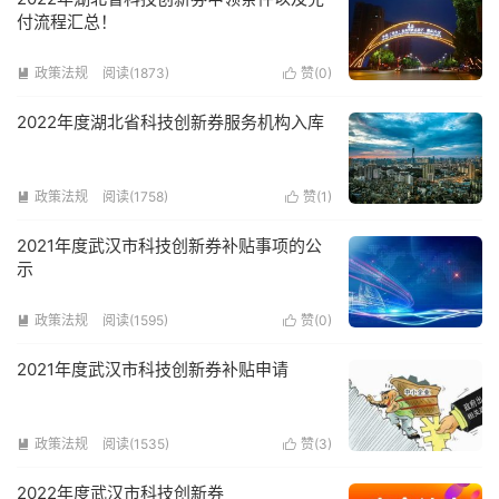
付流程汇总！
政策法规
阅读(1873)
赞(
0
)


2022年度湖北省科技创新券服务机构入库
政策法规
阅读(1758)
赞(
1
)


2021年度武汉市科技创新券补贴事项的公
示
政策法规
阅读(1595)
赞(
0
)


2021年度武汉市科技创新券补贴申请
政策法规
阅读(1535)
赞(
3
)


2022年度武汉市科技创新券