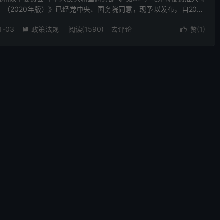
（2020年版）》已经党中央、国务院同意，现予以发布，自2020
19年6月30日国家发展和改革委员会、商务...
1-03
政策法规
阅读(1590)
去评论
赞(
1
)

