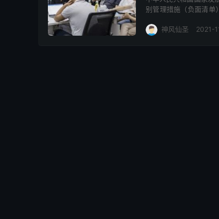
别管理措施（负面清单）
年7月23日起施行。20
神风仙圣
2021-1