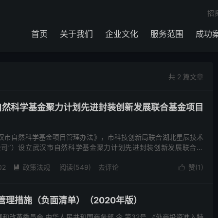
招
首页
关于我们
企业文化
服务范围
成功
共 2 篇文章
市自然科学基金聚力计划先进封装创新发展联合基金项目
武汉市自然科学基金项目管理办法》，市科技创新局联合湖北星辰技术
公司”）设立武汉市自然科学基金聚力计划先进封装创新发展联合基
市自然科学基金聚力计划先进封装创新发展联合基金项目实施有...
02
政策法规
阅读(549)
去评论
赞(
1
)


管理措施（负面清单）（2020年版）
和改革委员会 中华人民共和国商务部 令 第32号 《外商投资准入特