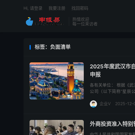
Hi, 请登录
我要注册
找回密码
热情欢迎
每一位来访者
标签：负面清单
2025年度武汉
申报
各有关单位： 根据《
公司（以下简称“星辰
金。现将2025年武汉
企业V
2025-12-
外商投资准入特别
中华人民共和国国家发展