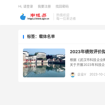
Hi, 请登录
我要注册
找回密码
热情欢迎
每一位来访者
标签：载体名单
2023年绩效评
根据《武汉市科技企业孵
关于开展2023年科
荐、专家评审、实地核查
企业V
2023-10-