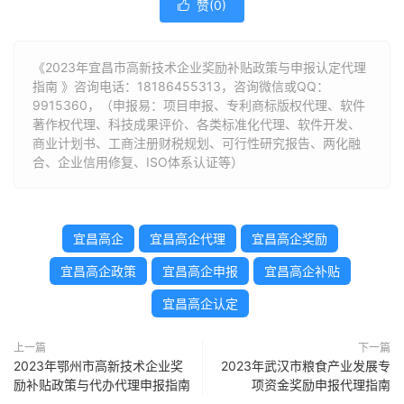
赞(
0
)

《2023年宜昌市高新技术企业奖励补贴政策与申报认定代理
指南 》咨询电话：
18186455313
，咨询微信或QQ：
9915360，（申报易：项目申报、专利商标版权代理、软件
著作权代理、科技成果评价、各类标准化代理、软件开发、
商业计划书、工商注册财税规划、可行性研究报告、两化融
合、企业信用修复、ISO体系认证等）
宜昌高企
宜昌高企代理
宜昌高企奖励
宜昌高企政策
宜昌高企申报
宜昌高企补贴
宜昌高企认定
上一篇
下一篇
2023年鄂州市高新技术企业奖
2023年武汉市粮食产业发展专
励补贴政策与代办代理申报指南
项资金奖励申报代理指南