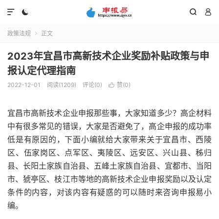




政策法规
正文

2023年宜昌市高新技术企业奖励补贴政策与申
报认定代理指南
2022-12-01
阅读(1209)
评论(0)
赞(
0
)

宜昌市高新技术企业申报那些事，大家知道多少？高企材料
中有很多常见的错误，大家是否避免了，高企申报的成功率
低是有原因的，下面小编就给大家带来关于宜昌市、西陵
区、伍家岗区、点军区、夷陵区、远安区、兴山县、秭归
县、长阳土家族自治县、五峰土家族自治县、宜都市、当阳
市、猇亭区、枝江市等地的高新技术企业申报奖励以及认定
条件的内容，对该内容有疑惑的可以随时来咨询申报易小
编。