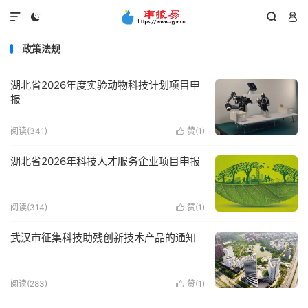




政策法规
湖北省2026年度实验动物科技计划项目申
报
阅读(341)
赞(
1
)

湖北省2026年科技人才服务企业项目申报
阅读(314)
赞(
1
)

武汉市征集科技助残创新技术产品的通知
阅读(283)
赞(
1
)
