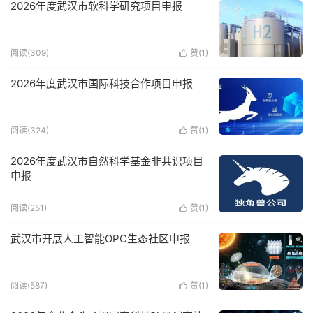
2026年度武汉市软科学研究项目申报
阅读(309)
赞(
1
)

2026年度武汉市国际科技合作项目申报
阅读(324)
赞(
1
)

2026年度武汉市自然科学基金非共识项目
申报
阅读(251)
赞(
1
)

武汉市开展人工智能OPC生态社区申报
阅读(587)
赞(
1
)
