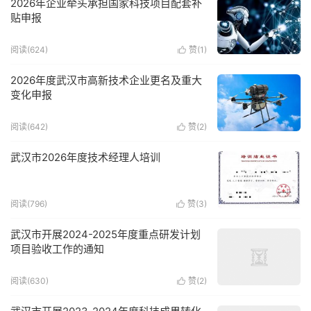
2026年企业牵头承担国家科技项目配套补
贴申报
阅读(624)
赞(
1
)

2026年度武汉市高新技术企业更名及重大
变化申报
阅读(642)
赞(
2
)

武汉市2026年度技术经理人培训
阅读(796)
赞(
3
)

武汉市开展2024-2025年度重点研发计划
项目验收工作的通知
阅读(630)
赞(
2
)
