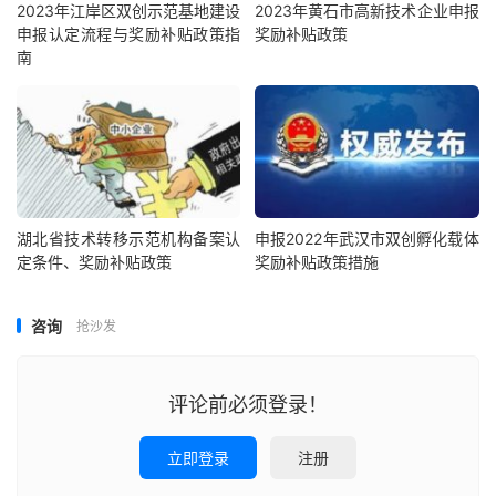
2023年江岸区双创示范基地建设
2023年黄石市高新技术企业申报
申报认定流程与奖励补贴政策指
奖励补贴政策
南
湖北省技术转移示范机构备案认
申报2022年武汉市双创孵化载体
定条件、奖励补贴政策
奖励补贴政策措施
咨询
抢沙发
评论前必须登录！
立即登录
注册