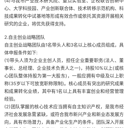
(4)与我市产业技术研究院、重点实验室、企校联合创新中
心、大学科技园、产业创新联合体、技术转移示范机构、科
技成果转化中试基地等形成有效合作或依托其资源开展相关
研究的企业，将优先获得支持。
2.自主创业战略团队
自主创业战略团队由1名带头人和3名以上核心成员组成，具
体申报条件如下:
(1)带头人须为企业主创人员，担任企业重要职务(法人、董
事长、总经理、企业技术负责人之一)，持股10%以上(或核
心团队整体持股为第一大股东)，一般应拥有中级及以上职
称(35岁以下可放宽职称限制)。核心成员有突出的研究成果
和成果转化业绩，其中有1名以上具有丰富创业和经营管理
经验。
(2)团队掌握的核心技术应当拥有自主知识产权，是我市经
济社会发展急需紧缺，或符合我市新兴产业和新业态发展方
向，具有市场潜力，具备产业化生产的条件。团队深入开展