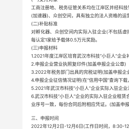
工商注册地、税务征管关系均在江岸区并经科技
(加速器)、众创空间，具有独立的法人资格的运
(二)补贴标准
对孵化器、众创空间内实际入驻企业(不包括虚拟
每认定1家给予载体0.5万元奖励。
(三)申报材料
1.2021年度江岸区培育武汉市科技“小巨人”企
2.申报企业营业执照复印件(加盖申报企业公章)
3.2022年税务部门出具的完税证明(加盖申报企业
4.申报企业征信情况证明(在“信用中国”查询下载
5.2021年武汉市科技“小巨人”企业实际入驻企
6.武汉市科技“小巨人”企业的实际入驻企业租
业序号一致，每份合同后附相应凭证。(加盖申报
三、申报时间
2022年12月2日-12月6日(工作日时间，8:30-12:00