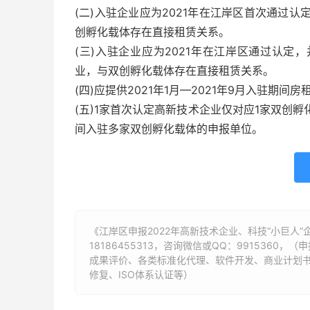
(二)入驻企业应为2021年在江岸区首次通过
创孵化载体存在直接租赁关系。
(三)入驻企业应为2021年在江岸区通过认定
业，与双创孵化载体存在直接租赁关系。
(四)应提供2021年1月—2021年9月入驻期间
(五)1家首次认定高新技术企业仅对应1家双创孵化载
间入驻多家双创孵化载体的申报单位。
《江岸区申报2022年高新技术企业、科技“小巨人
18186455313
，咨询微信或QQ：9915360，
成果评价、各类标准化代理、软件开发、商业计划
修复、ISO体系认证等）