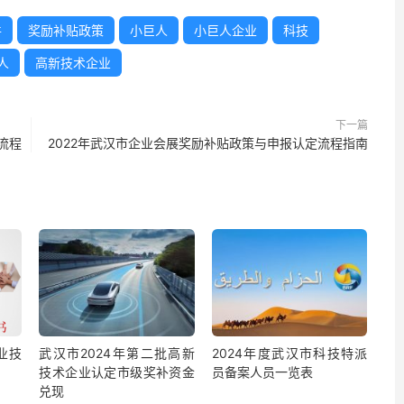
件
奖励补贴政策
小巨人
小巨人企业
科技
人
高新技术企业
下一篇
流程
2022年武汉市企业会展奖励补贴政策与申报认定流程指南
业技
武汉市2024年第二批高新
2024年度武汉市科技特派
技术企业认定市级奖补资金
员备案人员一览表
兑现