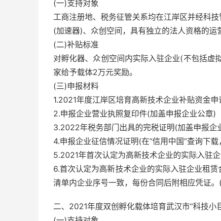
(一)支持对象
工商注册地、税务征管关系均在江岸区并经科技
(加速器)、众创空间，具有独立的法人资格的运
(二)补贴标准
对孵化器、众创空间内实际入驻企业(不包括虚拟
家给予载体2万元奖励。
(三)申报材料
1.2021年度江岸区培育高新技术企业补贴资金申
2.申报企业营业执照复印件(加盖申报企业公章)
3.2022年税务部门出具的完税证明(加盖申报企业
4.申报企业征信情况证明(在“信用中国”查询下载
5.2021年首次认定为高新技术企业的实际入驻企
6.首次认定为高新技术企业的实际入驻企业租赁
清单内企业序号一致，每份合同后附相应凭证。(
二、2021年度双创孵化载体培育武汉市“科技小
(一)支持对象