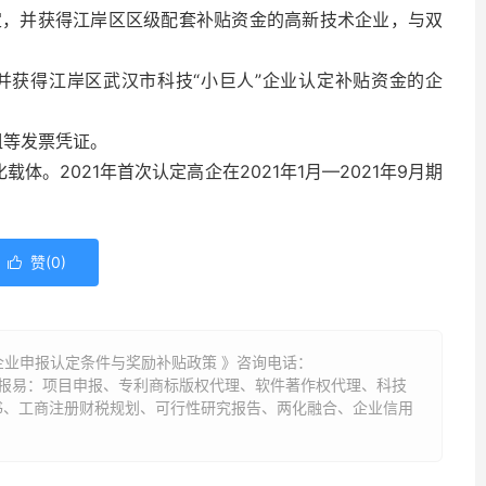
认定，并获得江岸区区级配套补贴资金的高新技术企业，与双
，并获得江岸区武汉市科技“小巨人”企业认定补贴资金的企
房租等发票凭证。
体。2021年首次认定高企在2021年1月—2021年9月期
赞(
0
)

”企业申报认定条件与奖励补贴政策 》咨询电话：
（申报易：项目申报、专利商标版权代理、软件著作权代理、科技
书、工商注册财税规划、可行性研究报告、两化融合、企业信用