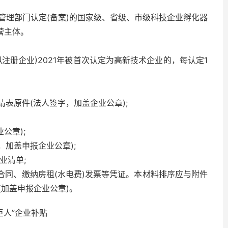
管理部门认定(备案)的国家级、省级、市级科技企业孵化器
营主体。
注册企业)2021年被首次认定为高新技术企业的，每认定1
请表原件(法人签字，加盖企业公章);
公章);
，加盖申报企业公章);
业清单;
合同、缴纳房租(水电费)发票等凭证。本材料排序应与附件
加盖申报企业公章)。
巨人”企业补贴