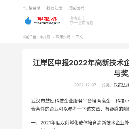
Hi, 请登录
我要注册
找回密码
热情欢迎
每一位来访者
当前位置：
申报易
政策法规
正文


江岸区申报2022年高新技术
与奖
2022-12-07
分类：
政策法
武汉市鼓励科技企业服务平台培育高企，科技
合条件的企业可以参考一下该文章，有疑惑的随
一、2021年度双创孵化载体培育高新技术企业