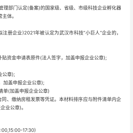
管理部门认定(备案)的国家级、省级、市级科技企业孵化器
营主体。
注册企业)2021年被认定为武汉市科技“小巨人”企业的，
业补贴资金申请表原件(法人签字，加盖申报企业公章);
公章);
，加盖申报企业公章);
业清单(加盖申报企业公章)
赁合同、缴纳房租发票等凭证。本材料排序应与附件清单内企
企业公章)。
,15:00-17:30)