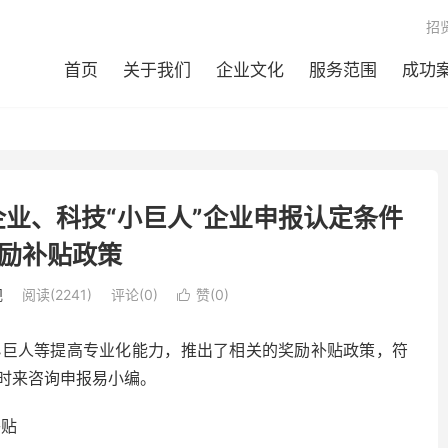
招
首页
关于我们
企业文化
服务范围
成功
企业、科技“小巨人”企业申报认定条件
励补贴政策
规
阅读(2241)
评论(0)
赞(
0
)

小巨人等提高专业化能力，推出了相关的奖励补贴政策，符
时来咨询申报易小编。
补贴