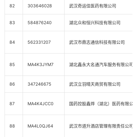
82
303646028
武汉奇运佳医药有限公司
83
584876240
湖北众和恒兴科技有限公司
84
562331207
武汉市鼎志通信科技有限公司
85
MA4K3JYM7
湖北鑫永大名通汽车服务有限公司
86
347246675
武汉立羽晴天商贸有限公司
87
MA4K4JCC0
国药控股鑫烨（湖北）医药有限公
88
MA4L0QJ64
武汉市道升酒店管理有限责任公司