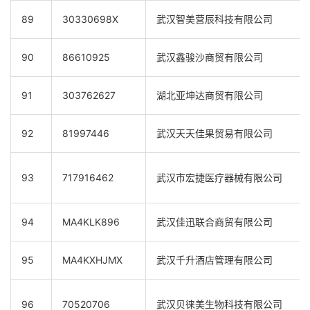
89
30330698X
武汉智美营辰科技有限公司
90
86610925
武汉鑫骏沙商贸有限公司
91
303762627
湖北亚坤达商贸有限公司
92
81997446
武汉天天佳果贸易有限公司
93
717916462
武汉市宏捷医疗器械有限公司
94
MA4KLK896
武汉佳迅联合商贸有限公司
95
MA4KXHJMX
武汉千升酒店管理有限公司
96
70520706
武汉贝徕美生物科技有限公司