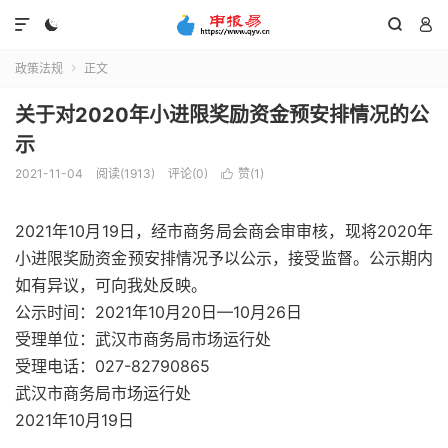




政策法规
正文

关于对2020年小进限奖励资金预安排情况的公
示
2021-11-04
阅读(1913)
评论(0)
赞(
1
)

2021年10月19日，经市商务局会商会审审核，现将2020年
小进限奖励资金预安排情况予以公示，接受监督。公示期内
如有异议，可向我处反映。
公示时间：2021年10月20日—10月26日
受理单位：武汉市商务局市场运行处
受理电话：027-82790865
武汉市商务局市场运行处
2021年10月19日