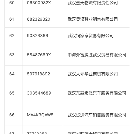
60
06300982X
武汉壹天物流有限责任公司
61
682329320
武汉奥汉鞋业销售有限公司
62
90826366
武汉锅家家贸易有限公司
63
58487689X
中海外富腾胜武汉贸易有限公司
64
597918892
武汉大元华业商贸有限公司
65
303544689
武汉东喆宏晟汽车服务有限公司
66
MA4K3QAW5
武汉珑通汽车销售服务有限公司
67
77729350
武汉发旺蕴金贸易有限公司