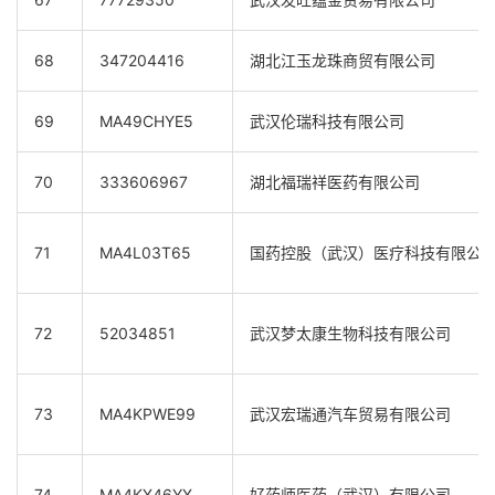
68
347204416
湖北江玉龙珠商贸有限公司
69
MA49CHYE5
武汉伦瑞科技有限公司
70
333606967
湖北福瑞祥医药有限公司
71
MA4L03T65
国药控股（武汉）医疗科技有限公
72
52034851
武汉梦太康生物科技有限公司
73
MA4KPWE99
武汉宏瑞通汽车贸易有限公司
74
MA4KX46YX
好药师医药（武汉）有限公司