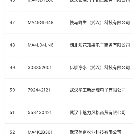
47
MA49GL648
快马鲜生（武汉）科技有限公司
48
MA4L04LN6
湖北知花知果电子商务有限公司
49
303352601
亿家净水（武汉）科技有限公司
50
792442121
武汉华工新高理电子有限公司
51
558430421
武汉市魅力风格商贸有限公司
52
MA4K2B361
武汉美京农业科技有限公司