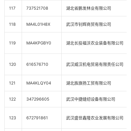
117
737521708
湖北省鹏发林业有限公司
118
MA4L01H8X
武汉市钊辉商贸有限公司
119
MA4KPGBY0
湖北长投福沃农业装备有限公司
120
616576710
武汉威汉机电贸易有限责任公司
121
MA4KLQY04
湖北旌旗扬工贸有限公司
122
347296605
武汉中捷缝纫设备有限公司
123
672791861
武汉盛世鑫隆农业发展有限公司