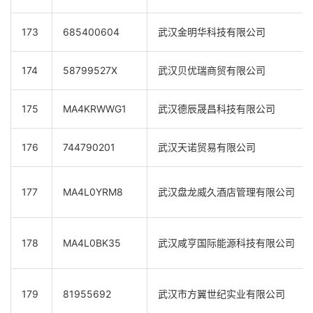
173
685400604
武汉金明华科技有限公司
174
58799527X
武汉贝优瑞商贸有限公司
175
MA4KRWWG1
武汉德辰晟昌科技有限公司
176
744790201
武汉天诺贸易有限公司
177
MA4L0YRM8
武汉盘龙威久酒店管理有限公司
178
MA4L0BK35
武汉咸亨国际能源科技有限公司
179
81955692
武汉市方翼世纪实业有限公司