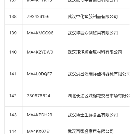
138
792426156
武汉中化塑胶制品有限公司
139
MA4KMGC96
武汉坤豪众创贸易有限公司
140
MA4K2YDW0
武汉翔泽顺金属材料有限公司
141
MA4L0DQF7
武汉洪昌汉瑞祥齿科器械有限公司
142
730878624
湖北长江区域棉花交易市场有限公
143
MA4KPDH29
武汉博士生鲜食品有限公司
144
MA4KX07E1
武汉百家盛家居有限公司