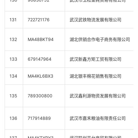
131
722721176
武汉武铁物流发展有限公司
132
MA48BKT94
湖北供销合作电子商务有限公司
133
679147964
武汉新鑫方矩工贸有限公司
134
MA4KL6BX3
湖北银丰棉花销售有限公司
135
789300800
武汉鑫利源物资发展有限公司
136
717914889
武汉市嘉禾粮油有限责任公司
137
MA4KTYRY3
武汉联创平台商贸有限公司