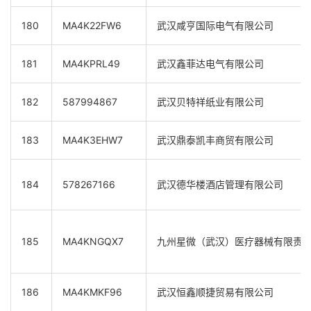
180
MA4K22FW6
武汉咸亨国际电气有限公司
181
MA4KPRL49
武汉鑫菲达电气有限公司
182
587994867
武汉贝特祥纸业有限公司
183
MA4K3EHW7
武汉鼎泰凯丰商贸有限公司
184
578267166
武汉德华楼酒店管理有限公司
185
MA4KNGQX7
九州星微（武汉）医疗器械有限责
186
MA4KMKF96
武汉恒鑫顺捷贸易有限公司