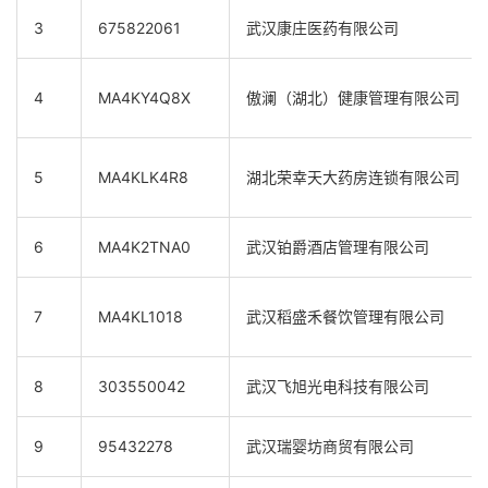
3
675822061
武汉康庄医药有限公司
4
MA4KY4Q8X
傲澜（湖北）健康管理有限公司
5
MA4KLK4R8
湖北荣幸天大药房连锁有限公司
6
MA4K2TNA0
武汉铂爵酒店管理有限公司
7
MA4KL1018
武汉稻盛禾餐饮管理有限公司
8
303550042
武汉飞旭光电科技有限公司
9
95432278
武汉瑞婴坊商贸有限公司