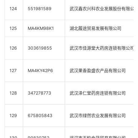
124
551981589
武汉鑫农兴科农业发展股份有限公
125
MA4KM98K1
湖北履途贸易发展有限公司
126
303619855
武汉市佳源堂大药房连锁有限公司
127
MA4KY42P6
武汉果香盈盛农产品有限公司
128
347278773
武汉泽仁堂药房连锁有限公司
129
675805843
武汉市绿然农业发展有限公司
130
90830752
武汉市玉粒金莼贸易有限公司