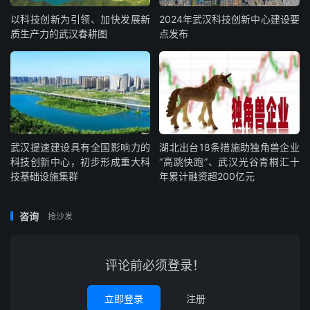
以科技创新为引领、加快发展新
2024年武汉科技创新中心建设要
质生产力的武汉春耕图
点发布
武汉提速建设具有全国影响力的
湖北出台18条措施助独角兽企业
科技创新中心，初步形成重大科
“高跳快跑”、武汉光谷青桐汇十
技基础设施集群
年累计融资超200亿元
咨询
抢沙发
评论前必须登录！
立即登录
注册