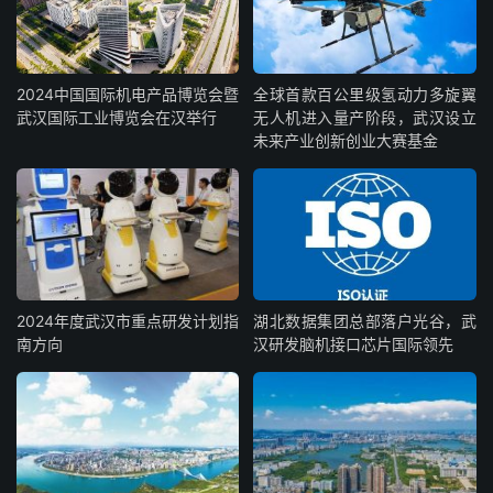
2024中国国际机电产品博览会暨
全球首款百公里级氢动力多旋翼
武汉国际工业博览会在汉举行
无人机进入量产阶段，武汉设立
未来产业创新创业大赛基金
2024年度武汉市重点研发计划指
湖北数据集团总部落户光谷，武
南方向
汉研发脑机接口芯片国际领先