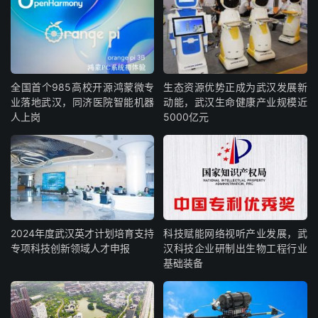
全国首个985高校开源鸿蒙微专
生态资源优势正成为武汉发展新
业落地武汉，同济医院智能机器
动能，武汉生命健康产业规模近
人上岗
5000亿元
2024年度武汉英才计划培育支持
科技赋能网络视听产业发展，武
专项科技创新领域人才申报
汉科技企业研制出生物工程行业
基础装备