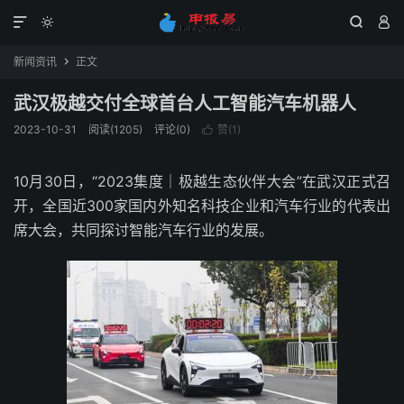




新闻资讯
正文

武汉极越交付全球首台人工智能汽车机器人
2023-10-31
阅读(1205)
评论(0)
赞(
1
)

10月30日，“2023集度｜极越生态伙伴大会”在武汉正式召
开，全国近300家国内外知名科技企业和汽车行业的代表出
席大会，共同探讨智能汽车行业的发展。