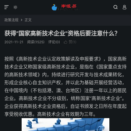




政策法规
正文

获得“国家高新技术企业”资格后要注意什么？
2021-11-21
阅读(1525)
评论(0)
赞(
1
)

按照《高新技术企业认定政策解读及申报要求》，国家高新
技术企业又称国家级高新技术企业，是指在《国家重点支持
的高新技术领域》内，持续进行研究开发与技术成果转化，
形成企业核心自主知识产权，并以此为基础开展经营活动，
在中国境内（不包括港、澳、台地区）注册一年以上的居民
企业。高新技术企业不分级别，统称国家“高新技术企业”。
企业获得高新技术企业资格后，自证书颁发之日所在年度起
享受税收优惠。高新技术企业有效期为三年。