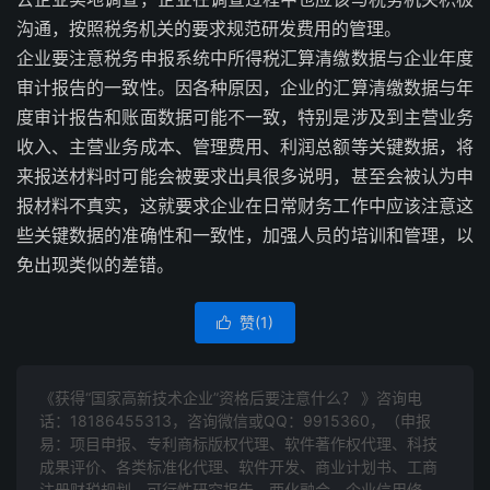
沟通，按照税务机关的要求规范研发费用的管理。
企业要注意税务申报系统中所得税汇算清缴数据与企业年度
审计报告的一致性。因各种原因，企业的汇算清缴数据与年
度审计报告和账面数据可能不一致，特别是涉及到主营业务
收入、主营业务成本、管理费用、利润总额等关键数据，将
来报送材料时可能会被要求出具很多说明，甚至会被认为申
报材料不真实，这就要求企业在日常财务工作中应该注意这
些关键数据的准确性和一致性，加强人员的培训和管理，以
免出现类似的差错。
赞(
1
)

《获得“国家高新技术企业”资格后要注意什么？ 》咨询电
话：
18186455313
，咨询微信或QQ：9915360，（申报
易：项目申报、专利商标版权代理、软件著作权代理、科技
成果评价、各类标准化代理、软件开发、商业计划书、工商
注册财税规划、可行性研究报告、两化融合、企业信用修