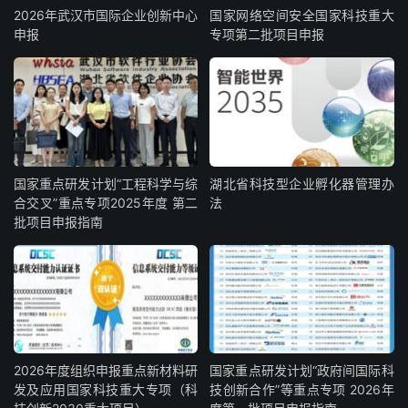
2026年武汉市国际企业创新中心
国家网络空间安全国家科技重大
申报
专项第二批项目申报
国家重点研发计划“工程科学与综
湖北省科技型企业孵化器管理办
合交叉”重点专项2025年度 第二
法
批项目申报指南
2026年度组织申报重点新材料研
国家重点研发计划“政府间国际科
发及应用国家科技重大专项（科
技创新合作”等重点专项 2026年