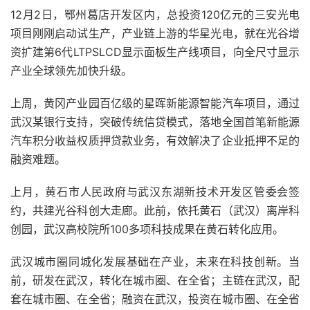
12月2日，鄂州葛店开发区内，总投资120亿元的三安光电
项目刚刚启动试生产，产业链上游的华星光电，就在光谷增
资扩建第6代LTPSLCD显示面板生产线项目，向全尺寸显示
产业全球领先加快升级。
上周，黄冈产业园百亿级的星晖新能源智能汽车项目，通过
武汉某银行支持，突破传统信贷模式，落地全国首笔新能源
汽车积分收益权质押贷款业务，有效解决了企业抵押不足的
融资难题。
上月，黄石市人民政府与武汉东湖新技术开发区管委会签
约，共建光谷科创大走廊。此前，依托黄石（武汉）离岸科
创园，武汉高校院所100多项科技成果在黄石转化应用。
武汉城市圈同城化发展基础在产业，未来在科技创新。当
前，研发在武汉，转化在城市圈、在全省；主链在武汉，配
套在城市圈、在全省；融资在武汉，投资在城市圈、在全省