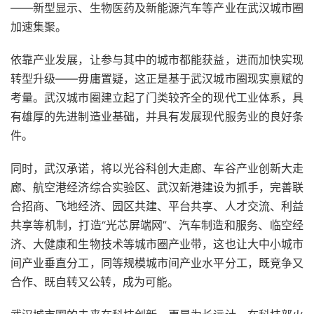
——新型显示、生物医药及新能源汽车等产业在武汉城市圈
加速集聚。
依靠产业发展，让参与其中的城市都能获益，进而加快实现
转型升级——毋庸置疑，这正是基于武汉城市圈现实禀赋的
考量。武汉城市圈建立起了门类较齐全的现代工业体系，具
有雄厚的先进制造业基础，并具有发展现代服务业的良好条
件。
同时，武汉承诺，将以光谷科创大走廊、车谷产业创新大走
廊、航空港经济综合实验区、武汉新港建设为抓手，完善联
合招商、飞地经济、园区共建、平台共享、人才交流、利益
共享等机制，打造“光芯屏端网”、汽车制造和服务、临空经
济、大健康和生物技术等城市圈产业带，这也让大中小城市
间产业垂直分工，同等规模城市间产业水平分工，既竞争又
合作、既自转又公转，成为可能。