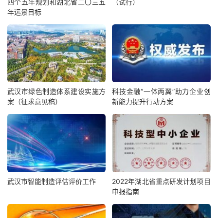
四个五年规划和湖北省二〇三五
（试行）
年远景目标
武汉市绿色制造体系建设实施方
科技金融“一体两翼”助力企业创
案（征求意见稿）
新能力提升行动方案
武汉市智能制造评估评价工作
2022年湖北省重点研发计划项目
申报指南