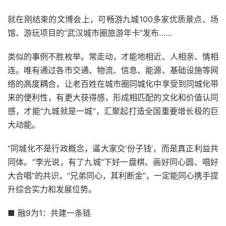
就在刚结束的文博会上，可畅游九城100多家优质景点、场
馆、游玩项目的“武汉城市圈旅游年卡”发布……
类似的事例不胜枚举。常走动，才能地相近、人相亲、情相
连。唯有通过各市交通、物流、信息、能源、基础设施等网
络的高度耦合，让老百姓在城市圈同城化中享受到同城化带
来的便利性，有更大获得感，形成相匹配的文化和价值认同
感，才能“九城就是一城”，汇聚起打造全国重要增长极的巨
大动能。
“同城化不是行政概念，逼大家交‘份子钱’，而是真正利益共
同体。”李光说，有了九城“下好一盘棋、画好同心圆、唱好
大合唱”的共识，“兄弟同心，其利断金”，一定能同心携手提
升综合实力和发展位势。
■ 融9为1：共建一条链