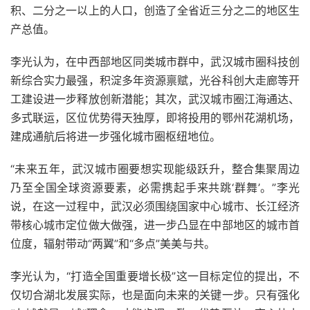
积、二分之一以上的人口，创造了全省近三分之二的地区生
产总值。
李光认为，在中西部地区同类城市群中，武汉城市圈科技创
新综合实力最强，积淀多年资源禀赋，光谷科创大走廊等开
工建设进一步释放创新潜能；其次，武汉城市圈江海通达、
多式联运，区位优势得天独厚，即将投用的鄂州花湖机场，
建成通航后将进一步强化城市圈枢纽地位。
“未来五年，武汉城市圈要想实现能级跃升，整合集聚周边
乃至全国全球资源要素，必需携起手来共跳‘群舞’。”李光
说，在这一过程中，武汉必须围绕国家中心城市、长江经济
带核心城市定位做大做强，进一步凸显在中部地区的城市首
位度，辐射带动“两翼”和“多点”美美与共。
李光认为，“打造全国重要增长极”这一目标定位的提出，不
仅切合湖北发展实际，也是面向未来的关键一步。只有强化