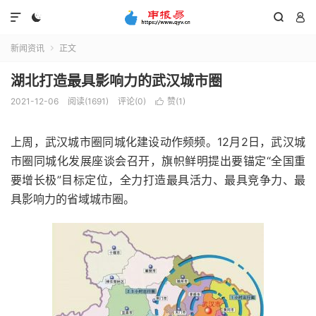




新闻资讯
正文

湖北打造最具影响力的武汉城市圈
2021-12-06
阅读(1691)
评论(0)
赞(
1
)

上周，武汉城市圈同城化建设动作频频。12月2日，武汉城
市圈同城化发展座谈会召开，旗帜鲜明提出要锚定“全国重
要增长极”目标定位，全力打造最具活力、最具竞争力、最
具影响力的省域城市圈。