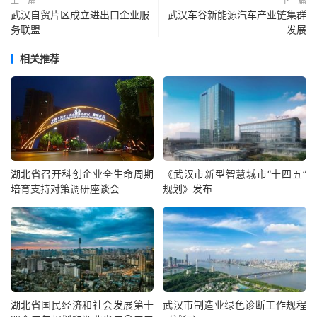
上一篇
下一篇
武汉自贸片区成立进出口企业服
武汉车谷新能源汽车产业链集群
务联盟
发展
相关推荐
湖北省召开科创企业全生命周期
《武汉市新型智慧城市“十四五”
培育支持对策调研座谈会
规划》发布
湖北省国民经济和社会发展第十
武汉市制造业绿色诊断工作规程