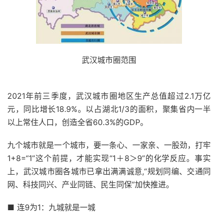
武汉城市圈范围
2021年前三季度，武汉城市圈地区生产总值超过2.1万亿
元，同比增长18.9%。以占湖北1/3的面积，聚集省内一半
以上常住人口，创造全省60.3%的GDP。
九个城市就是一个城市，要一条心、一家亲、一股劲，打牢
1+8=“1”这个前提，才能实现“1＋8＞9”的化学反应。事实
上，武汉城市圈各城市已拿出满满诚意,“规划同编、交通同
网、科技同兴、产业同链、民生同保”加快推进。
■ 连9为1：九城就是一城