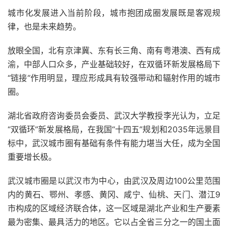
城市化发展进入当前阶段，城市抱团成圈发展既是客观规
律，也是未来趋势。
放眼全国，北有京津冀、东有长三角、南有粤港澳、西有成
渝，中部人口众多，产业基础较好，在双循环新发展格局下
“链接”作用明显，理应形成具有较强带动和辐射作用的城市
圈。
湖北省政府咨询委员会委员、武汉大学教授李光认为，立足
“双循环”新发展格局，在我国“十四五”规划和2035年远景目
标中，武汉城市圈有基础有条件有能力堪当大任，成为全国
重要增长极。
武汉城市圈是以武汉市为中心，由武汉及周边100公里范围
内的黄石、鄂州、孝感、黄冈、咸宁、仙桃、天门、潜江9
市构成的区域经济联合体，这一区域是湖北产业和生产要素
最为密集、最具活力的地区。它以占全省三分之一的国土面