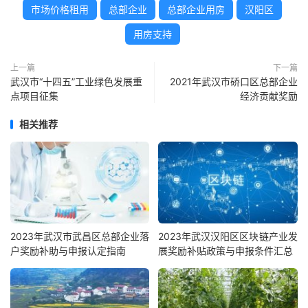
市场价格租用
总部企业
总部企业用房
汉阳区
用房支持
上一篇
下一篇
武汉市“十四五”工业绿色发展重
2021年武汉市硚口区总部企业
点项目征集
经济贡献奖励
相关推荐
2023年武汉市武昌区总部企业落
2023年武汉汉阳区区块链产业发
户奖励补助与申报认定指南
展奖励补贴政策与申报条件汇总