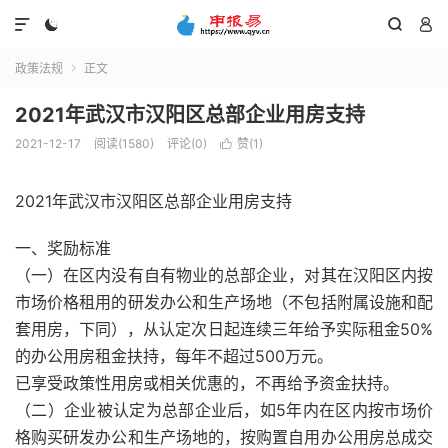




政策法规
正文

2021年武汉市汉阳区总部企业用房支持
2021-12-17
阅读(1580)
评论(0)
赞(
1
)

2021年武汉市汉阳区总部企业用房支持
一、奖励标准
（一）在区内没有自有物业的总部企业，对其在汉阳区内按
市场价格租用的研发办公和生产场地（不包括附属设施和配
套用房，下同），从认定次日起连续三年给予实际租金50%
的办公用房租金扶持，每年不超过500万元。
已享受政策性用房或相关优惠的，不再给予资金扶持。
（二）企业被认定为总部企业后，如5年内在区内按市场价
格购买研发办公和生产场地的，按购置自用办公用房总成交