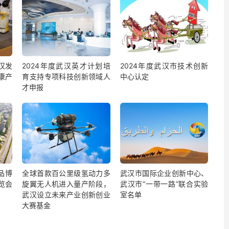
汉发
2024年度武汉英才计划培
2024年度武汉市技术创新
康产
育支持专项科技创新领域人
中心认定
才申报
品博
全球首款百公里级氢动力多
武汉市国际企业创新中心、
览会
旋翼无人机进入量产阶段，
武汉市“一带一路”联合实验
武汉设立未来产业创新创业
室名单
大赛基金