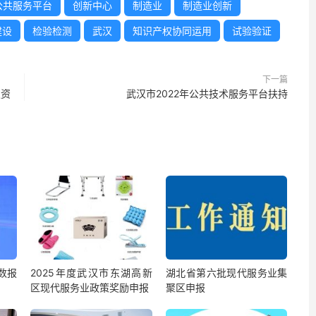
公共服务平台
创新中心
制造业
制造业创新
建设
检验检测
武汉
知识产权协同运用
试验验证
下一篇
发资
武汉市2022年公共技术服务平台扶持
数报
2025年度武汉市东湖高新
湖北省第六批现代服务业集
区现代服务业政策奖励申报
聚区申报