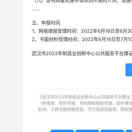
（九）证明具备实施申请项目所需的人员、设施
……
五、申报时间
1、网络填报受理时间：2022年6月18日至6月3
2、书面材料受理时间：2022年6月18日至7月1
武汉市2022年制造业创新中心公共服务平台建
《武汉市2022年制造业创新中心公共服务平台建设
（申报易：项目申报、专利商标版权代理、软件著
划书、工商注册财税规划、可行性研究报告、两化融