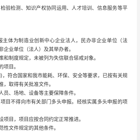
、检验检测、知识产权协同运用、人才培训、信息服务等平
报主体为制造业创新中心企业法人，民办非企业单位（法
非企业单位（法人）及其举办者。
策和制度规定，未被列为失信联合惩戒对象。
的项目。
圈)，符合国家和我市能耗、环保、安全等要求，已按有关规
准，取得有关批准文件。
人员、场地、设备等主要保障条件。
的项目不得向市有关部门多头申报。经核实属多头申报的项
设项目，项目应按合同约定正常推进。
范性文件规定的其他条件。