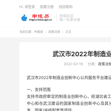
Hi, 请登录
我要注册
找回密码
热情欢迎
每一位来访者
当前位置：
申报易
政策法规
正文


武汉市2022年制造
2022-02-16
分类：
政策法
武汉市2022年制造业创新中心公共服务平台建
一、支持范围
支持市政府审定的制造业创新中心，经湖北省
中心和在武汉建设的国家制造业创新中心及其
发、国家/省级配套等项目。