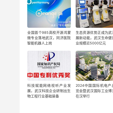
全国首个985高校开源鸿蒙
生态资源优势正成为武
微专业落地武汉，同济医院
展新动能，武汉生命健
智能机器人上岗
业规模近5000亿元
科技赋能网络视听产业发
2024中国国际机电产
展，武汉科技企业研制出生
览会暨武汉国际工业博
物工程行业基础装备
在汉举行