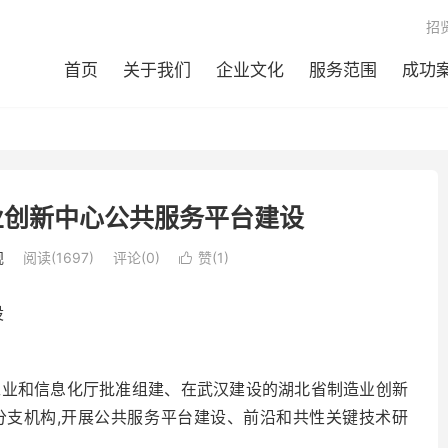
招
首页
关于我们
企业文化
服务范围
成功
业创新中心公共服务平台建设
规
阅读(1697)
评论(0)
赞(
1
)

设
工业和信息化厅批准组建、在武汉建设的湖北省制造业创新
分支机构,开展公共服务平台建设、前沿和共性关键技术研