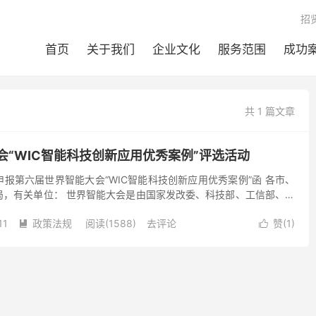
招
首页
关于我们
企业文化
服务范围
成功
共 1 篇文章
会“WIC智能科技创新应用优秀案例”评选活动
报第六届世界智能大会“WIC智能科技创新应用优秀案例”函 各市、
局，有关单位： 世界智能大会是由国家发改委、科技部、工信部、广
、工程院、中央广电总台、中国科协与天津市政府共同主...
11
政策法规
阅读(1588)
去评论
赞(
1
)

