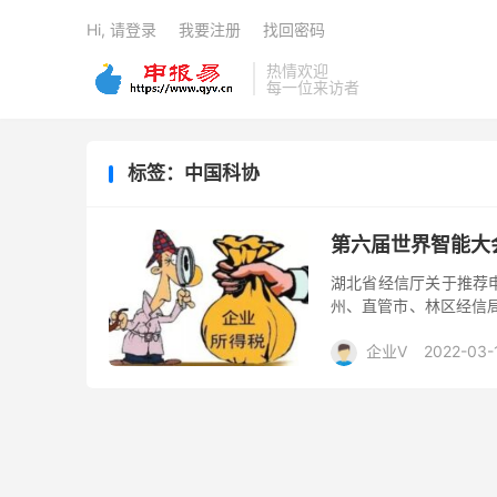
Hi, 请登录
我要注册
找回密码
热情欢迎
每一位来访者
标签：中国科协
第六届世界智能大
湖北省经信厅关于推荐申
州、直管市、林区经信
电总局、网信办、中科院
企业V
2022-03-