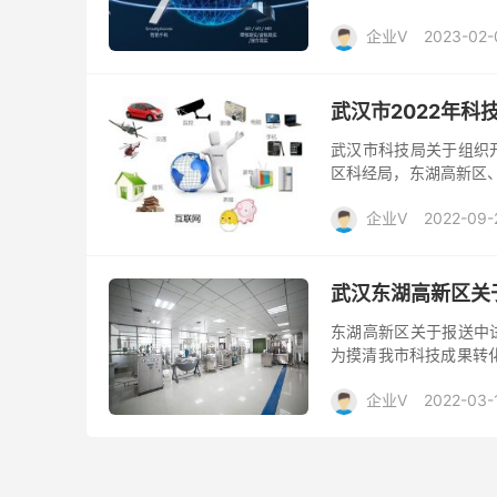
时来咨询申报易小编： 一
企业V
2023-02-
武汉市2022年
武汉市科技局关于组织开
区科经局，东湖高新区
平台（基地）备案管理办法
企业V
2022-09-
武汉东湖高新区关
东湖高新区关于报送中试
为摸清我市科技成果转
建的中试平台进行摸底，
企业V
2022-03-