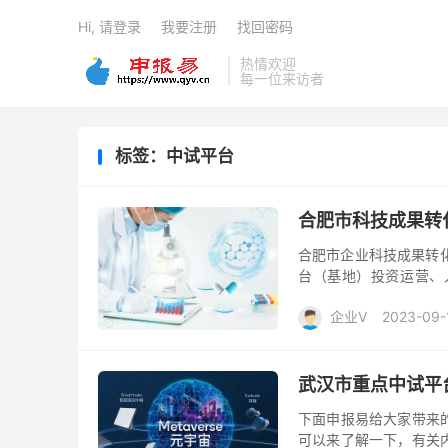
Hi, 请登录
我要注册
找回密码
热情欢迎
每一位来访者
标签：中试平台
合肥市科技成果转
合肥市企业科技成果转
台（基地）投资运营、
易、农业科技特派员工
企业V
2023-09-
众...
武汉市重点中试平
下面申报易给大家带来
可以来了解一下，有关