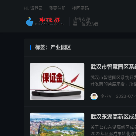
Hi, 请登录
我要注册
找回密码
热情欢迎
每一位来访者
标签：产业园区
武汉市智慧园区系
武汉市智慧园区系统开
开发商的角度来看，所
高速信息传输、高度集
企业V
2023-07-
时...
武汉东湖高新区成
关于公布东湖高新区成
2022年区派成果转化