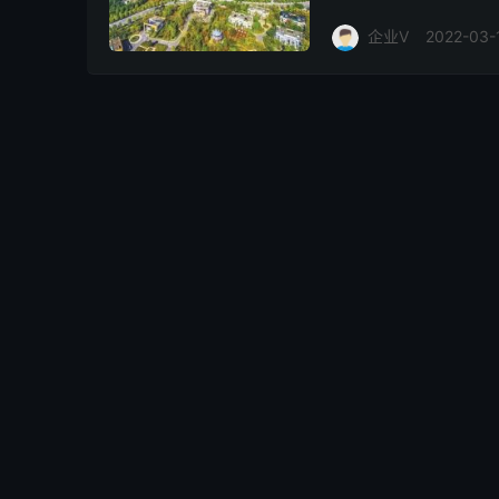
伍，我们开展了征集东湖
企业V
2022-03-