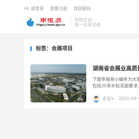
Hi, 请登录
我要注册
找回密码
热情欢迎
每一位来访者
标签：会展项目
湖南省会展业高质
下面申报易小编将为大
包括25条补贴奖励要求
展览面积达到1000万平
企业V
2023-09-