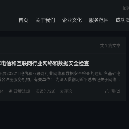
招
首页
关于我们
企业文化
服务范围
成功
共 1 篇文章
2年电信和互联网行业网络和数据安全检查
展2022年电信和互联网行业网络和数据安全检查的通知 各基础电
域名注册服务机构，有关单位： 为深入贯彻习近平总书记关于网络安
进一步提升我省电信和互联网行业网络和数据安全防护水平...
14
政策法规
阅读(1728)
去评论
赞(
2
)

