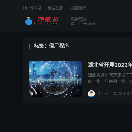
Hi, 请登录
我要注册
找回密码
热情欢迎
每一位来访者
标签：僵尸程序
湖北省开展202
湖北省通信管理局关于开
信企业、互联网企业、
全的系列重要讲话精神，
企业V
2022-03-