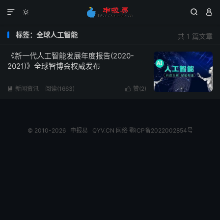




标签：全球人工智能
共 1 篇文章
《新一代人工智能发展年度报告(2020-
2021)》全球智博会权威发布
新闻资讯
阅读(1663)
赞(
2
)


© 2010-2026
申报易
QYV.CN
网络
鄂ICP备2022002854号