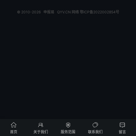
© 2010-2026
申报易
QYV.CN
网络
鄂ICP备2022002854号





首页
关于我们
服务范围
联系我们
留言