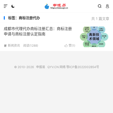




标签：商标注册代办
共 1 篇文章
成都市代理代办商标注册汇总：商标注册
申请与商标注册认定指南
新闻资讯
阅读(1288)
赞(
1
)


© 2010-2026
申报易
QYV.CN
网络
鄂ICP备2022002854号