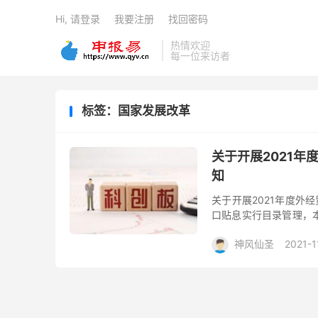
Hi, 请登录
我要注册
找回密码
热情欢迎
每一位来访者
标签：国家发展改革
关于开展2021
知
关于开展2021年度外
口贴息实行目录管理，
《鼓励进口技术和产品目
神风仙圣
2021-1