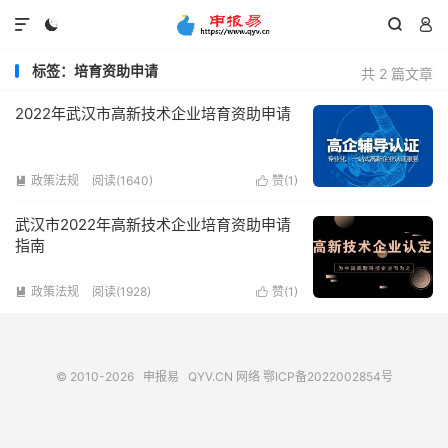




标签：培育资助申请
共 2 篇文章
2022年武汉市高新技术企业培育资助申请
政策法规
阅读(1640)
赞(
1
)


武汉市2022年高新技术企业培育资助申请
指南
政策法规
阅读(1928)
赞(
1
)


© 2010-2026
申报易
QYV.CN
网络
鄂ICP备2022002854号