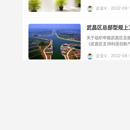
和经济信息化局研究，现开展
企业V
2022-09-
武昌区总部型规上
关于组织申报武昌区总部
《武昌区支持科技创新产
业企业年度经济新增贡献
企业V
2022-08-
2022年武汉市
关于公开遴选2022年
购中心执行政府集中采购
展2022年武汉市工业
企业V
2022-07-
洪山区2022年