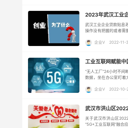
2023年武汉工
武汉工业企业贷款贴息政
操作没有把握的或者需
划申报。 一、申报贴息
企业V
2022-11-
工业互联网赋能中
“无人工厂”24小时不
数据，坐在办公室盯着
企业呈现如此场景。 这
企业V
2022-10-
武汉市洪山区202
关于武汉市洪山区202
“5G+工业互联网”融合