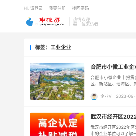
Hi, 请登录
我要注册
找回密码
热情欢迎
每一位来访者
标签：工业企业
合肥市小微工业企
合肥市小微企业申报贷
区、新站区、瑶海区、
市企业可随时咨询申报易
企业V
2023-09-
武汉市经开区20
武汉市经开区2022年
市的企业单位可以了解一