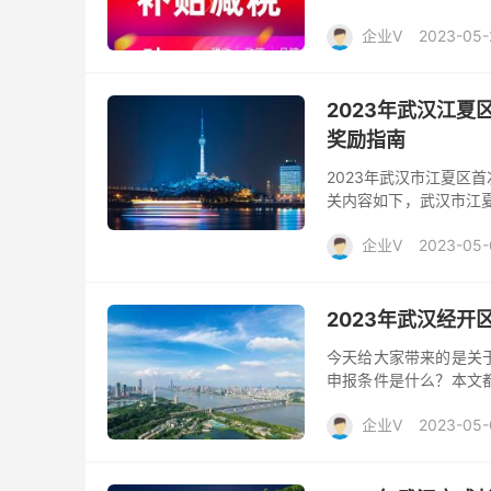
05-04 至 2023-05
企业V
2023-05-
2023年武汉江
奖励指南
2023年武汉市江夏区
关内容如下，武汉市江
申报时间 2023-04-19 
企业V
2023-05-
2023年武汉经
今天给大家带来的是关
申报条件是什么？本文
时来咨询申报易小编进行沟
企业V
2023-05-