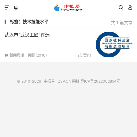




标签：技术技能水平
共 1 篇文章
武汉市“武汉工匠”评选
新闻资讯
阅读(2010)
赞(
1
)


© 2010-2026
申报易
QYV.CN
网络
鄂ICP备2022002854号