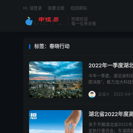
Hi, 请登录
我要注册
找回密码
热情欢迎
每一位来访者
标签：春晓行动
2022年一季度
今年一季度，湖北省科
即决胜”，着力加大科
达6588家，较2021年
企业V
2022-04-
湖北省2022年
关于开展湖北省2022
定执行委员会，东湖高新