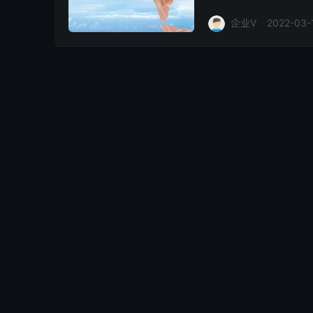
动”启动会精神，按照《高
企业V
2022-03-