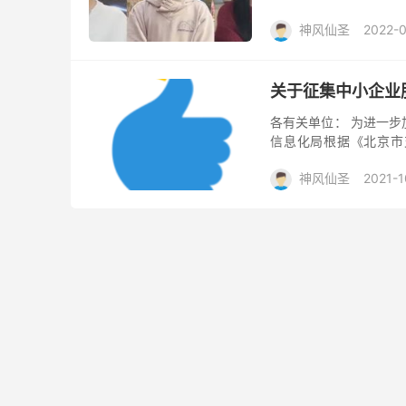
公共性产业服务工作。包
神风仙圣
2022-0
关于征集中小企业
各有关单位： 为进一
信息化局根据《北京市支
号）工作要求，拟面向各
神风仙圣
2021-1