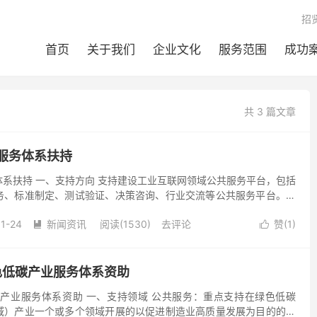
招
首页
关于我们
企业文化
服务范围
成功
共 3 篇文章
服务体系扶持
系扶持 一、支持方向 支持建设工业互联网领域公共服务平台，包括
务、标准制定、测试验证、决策咨询、行业交流等公共服务平台。支
动，包括武汉举办的工业互联网领域峰会、论坛和大赛等重大...
1-24
新闻资讯
阅读(1530)
去评论
赞(
1
)


色低碳产业服务体系资助
碳产业服务体系资助 一、支持领域 公共服务：重点支持在绿色低碳
域）产业一个或多个领域开展的以促进制造业高质量发展为目的的，