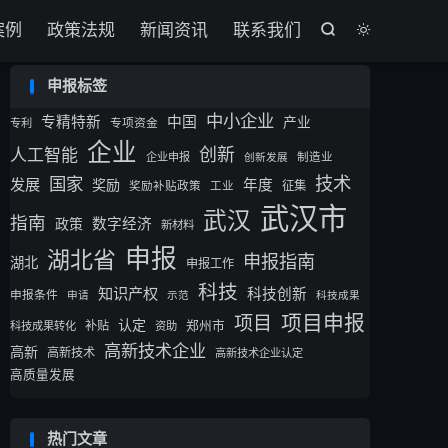
案例
政策法规
新闻资讯
联系我们


申报标签
中小企业
专精特新
中国
产业
专利
专项资金
企业
创新
人工智能
企业申报
制造业
创新发展
技术
国家
发展
奖励
年度
征集
奖励补贴政策
工业
武汉市
武汉
指南
数字经济
政策
新材料
申报
湖北省
申报指南
湖北
申报工作
科技
知识产权
科技创新
申报条件
申请
示范
科技成果
项目申报
项目
认定
补贴
郑州市
科技成果转化
资助
高新技术企业
高新
高新技术
高新技术企业认定
高质量发展
热门文章