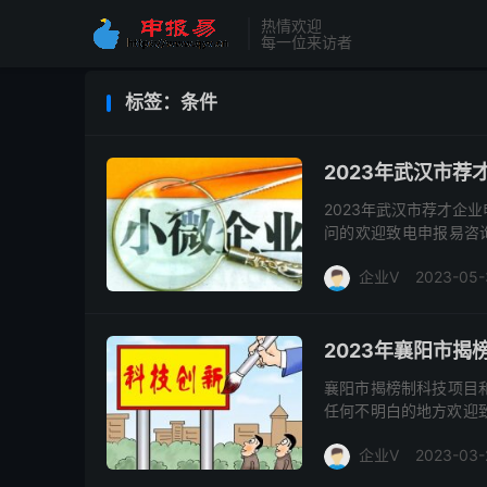
热情欢迎
每一位来访者
标签：条件
2023年武汉市
2023年武汉市荐才企
问的欢迎致电申报易咨询
注册、税务登记，经荐才
企业V
2023-05-
2023年襄阳市
襄阳市揭榜制科技项目
任何不明白的地方欢迎致
项目（以下简称项目）管
企业V
2023-03-