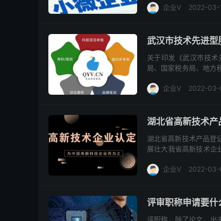
企业V
2022-03-
武汉市技术先进型
关于印发《武汉市技术
局、国家税务局、地方
一步规范、有效地开展我
企业V
2022-03-
湖北省高新技术产
湖北省高新技术产品登
展壮大我省高新技术企
合我省的实际情况，特制
企业V
2022-03-
评审职称申请要什
评职称，除了论文、出