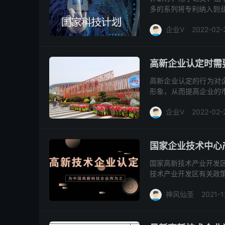
多的系列将专利纳入到业
列 1、主任医(药、护、
企业V
2022-02-
高新企业认定时需
高新企业认定的行为对
形象，从而提高企业的
候有哪些需要注意的问题
企业V
2022-02-
国家企业技术中心
国家高新技术产业开发区
技术产业开发区有关政策
新技术产业开发区（以下
神风仙圣
2021-1