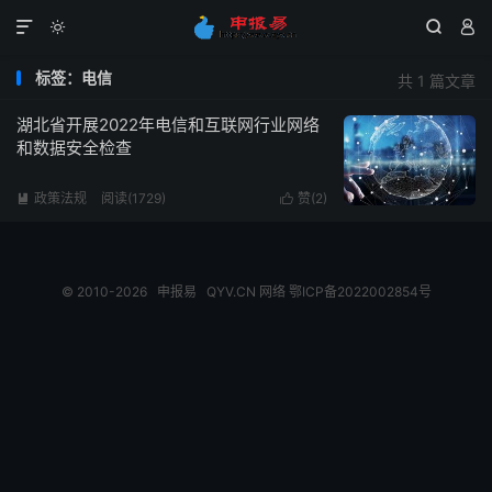




标签：电信
共 1 篇文章
湖北省开展2022年电信和互联网行业网络
和数据安全检查
政策法规
阅读(1729)
赞(
2
)


© 2010-2026
申报易
QYV.CN
网络
鄂ICP备2022002854号