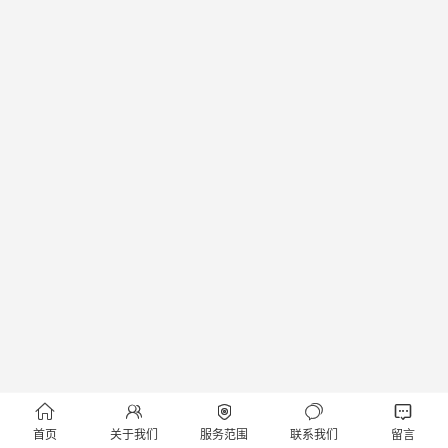





首页
关于我们
服务范围
联系我们
留言