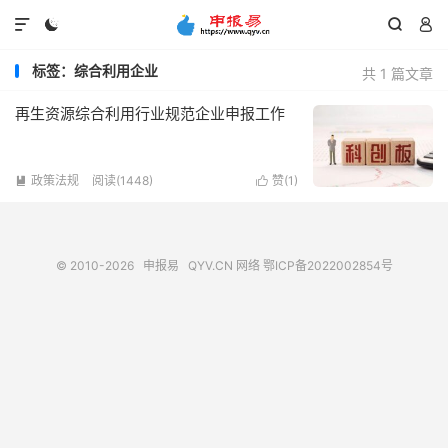




标签：综合利用企业
共 1 篇文章
再生资源综合利用行业规范企业申报工作
政策法规
阅读(1448)
赞(
1
)


© 2010-2026
申报易
QYV.CN
网络
鄂ICP备2022002854号