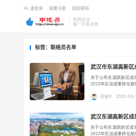
Hi, 请登录
我要注册
找回密码
热情欢迎
每一位来访者
标签：联络员名单
武汉市东湖高新区
关于公布东湖高新区成
2022年区派成果转化
伍，我们开展了征集东湖
企业V
2022-03-
武汉东湖高新区成
关于公布东湖高新区成
2022年区派成果转化