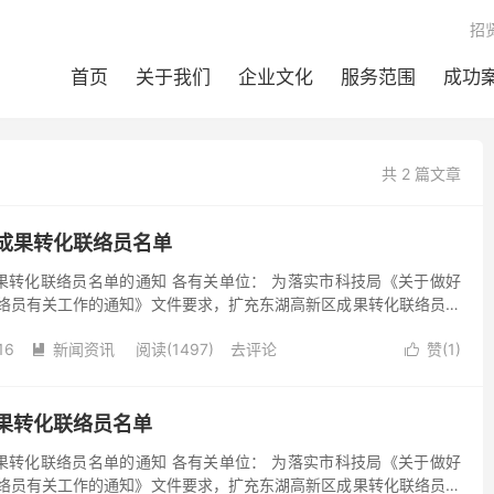
招
首页
关于我们
企业文化
服务范围
成功
共 2 篇文章
成果转化联络员名单
果转化联络员名单的通知 各有关单位： 为落实市科技局《关于做好
联络员有关工作的通知》文件要求，扩充东湖高新区成果转化联络员队
高新区成果转化联络员相关工作。 经过申报、内部商议，...
16
新闻资讯
阅读(1497)
去评论
赞(
1
)


果转化联络员名单
果转化联络员名单的通知 各有关单位： 为落实市科技局《关于做好
联络员有关工作的通知》文件要求，扩充东湖高新区成果转化联络员队