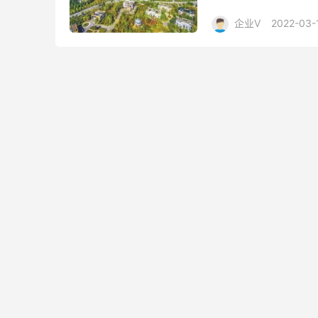
伍，我们开展了征集东湖
企业V
2022-03-