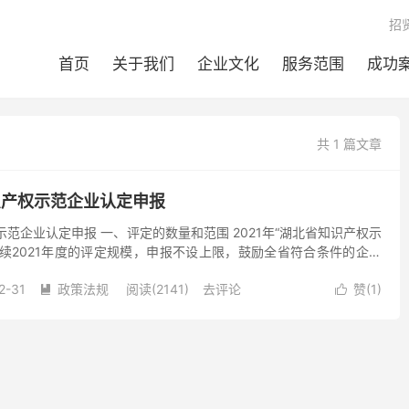
招
首页
关于我们
企业文化
服务范围
成功
共 1 篇文章
识产权示范企业认定申报
示范企业认定申报 一、评定的数量和范围 2021年“湖北省知识产权示
续2021年度的评定规模，申报不设上限，鼓励全省符合条件的企业
的企业由省局优先推荐申报当年的“国家知识产...
2-31
政策法规
阅读(2141)
去评论
赞(
1
)

