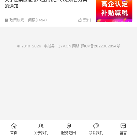
的通知
政策法规
阅读(1494)
赞(
1
)


© 2010-2026
申报易
QYV.CN
网络
鄂ICP备2022002854号





首页
关于我们
服务范围
联系我们
留言