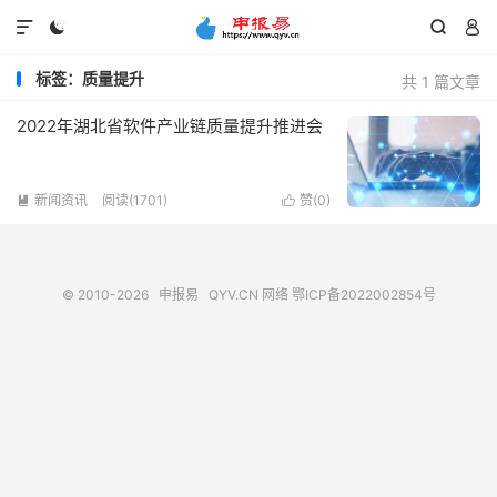




标签：质量提升
共 1 篇文章
2022年湖北省软件产业链质量提升推进会
新闻资讯
阅读(1701)
赞(
0
)


© 2010-2026
申报易
QYV.CN
网络
鄂ICP备2022002854号