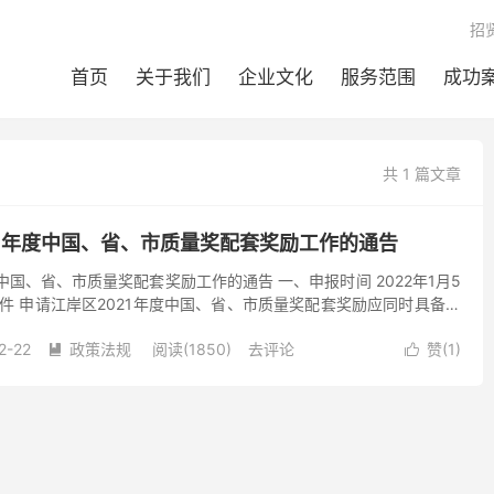
招
首页
关于我们
企业文化
服务范围
成功
共 1 篇文章
21年度中国、省、市质量奖配套奖励工作的通告
中国、省、市质量奖配套奖励工作的通告 一、申报时间 2022年1月5
条件 申请江岸区2021年度中国、省、市质量奖配套奖励应同时具备以
立法人资格，注册地和统计关系均在江岸区...
2-22
政策法规
阅读(1850)
去评论
赞(
1
)

