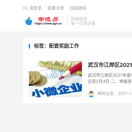
Hi, 请登录
我要注册
找回密码
热情欢迎
每一位来访者
标签：配套奖励工作
武汉市江岸区20
武汉市江岸区2021年度
日至2月4日 二、申报
下条件： （一）具备独
神风仙圣
2021-1