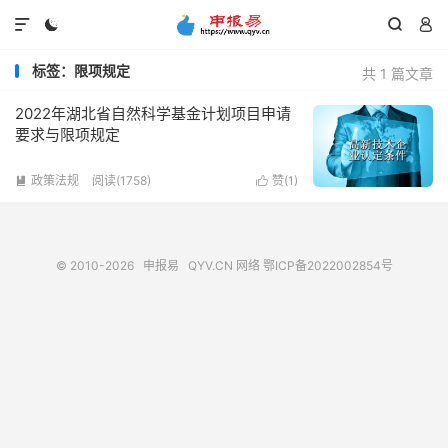




标签：限项规定
共 1 篇文章
2022年湖北省自然科学基金计划项目申请
要求与限项规定
政策法规
阅读(1758)
赞(
1
)


© 2010-2026
申报易
QYV.CN
网络
鄂ICP备2022002854号