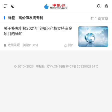




标签：高价值发明专利
共 1 篇文章
关于补充申报2021年度知识产权支持资金
项目的通知
政策法规
阅读(1505)
赞(
1
)


© 2010-2026
申报易
QYV.CN
网络
鄂ICP备2022002854号