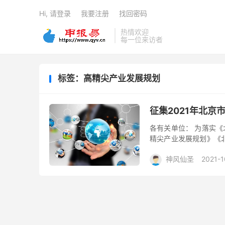
Hi, 请登录
我要注册
找回密码
热情欢迎
每一位来访者
标签：高精尖产业发展规划
征集2021年北
各有关单位： 为落实《
精尖产业发展规划》《
措施》，北京十大高精尖
神风仙圣
2021-1