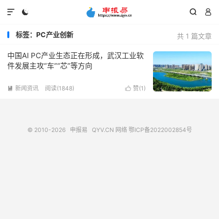




标签：PC产业创新
共 1 篇文章
中国AI PC产业生态正在形成，武汉工业软
件发展主攻“车”“芯”等方向
新闻资讯
阅读(1848)
赞(
1
)


© 2010-2026
申报易
QYV.CN
网络
鄂ICP备2022002854号