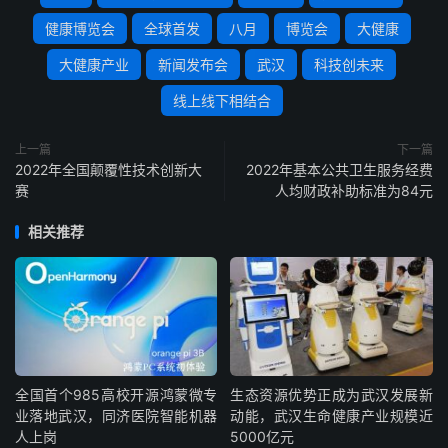
健康博览会
全球首发
八月
博览会
大健康
大健康产业
新闻发布会
武汉
科技创未来
线上线下相结合
上一篇
下一篇
2022年全国颠覆性技术创新大
2022年基本公共卫生服务经费
赛
人均财政补助标准为84元
相关推荐
全国首个985高校开源鸿蒙微专
生态资源优势正成为武汉发展新
业落地武汉，同济医院智能机器
动能，武汉生命健康产业规模近
人上岗
5000亿元