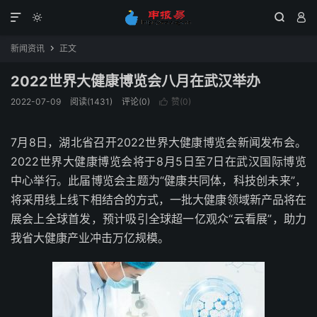




新闻资讯
正文

2022世界大健康博览会八月在武汉举办
2022-07-09
阅读(1431)
评论(0)
赞(
0
)

7月8日，湖北省召开2022世界大健康博览会新闻发布会。
2022世界大健康博览会将于8月5日至7日在武汉国际博览
中心举行。此届博览会主题为“健康共同体，科技创未来”，
将采用线上线下相结合的方式，一批大健康领域新产品将在
展会上全球首发，预计吸引全球超一亿观众“云看展”，助力
我省大健康产业冲击万亿规模。