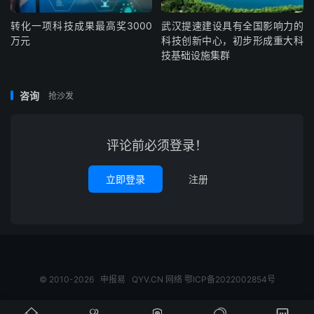
转化一项科技成果最高奖3000
武汉提速建设具有全国影响力的
万元
科技创新中心，初步形成重大科
技基础设施集群
咨询
抢沙发
评论前必须登录！
立即登录
注册
© 2010-2026
申报易
QYV.CN
网络
鄂ICP备2022002854号




