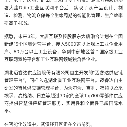
车、电子、医药、矿山、职教等多个行业。湖北开特股份部
署大唐Dtiip工业互联网平台后，实现了从产品设计、制
造、检测、物流仓储等全生命周期的智能化管理，生产效率
提高了40%。
据悉，未来3年，大唐互联及控股股东大唐融合计划在全国
新建15个区域运营平台，接入5000家以上规上工业企业用
户、50万台以上工业设备，争创中部地区首个国家级工业
互联网双跨平台和工业互联网领域独角兽企业。
湖北迈睿达供应链股份有限公司自主开发的“迈睿达供应链
管理平台”，同样入选湖北省工业互联网平台。迈睿达自主
研发的智慧供应链管理平台，为沃尔沃、吉利、福特以及采
埃孚、麦格纳、日立等超过30家的全球Top100零部件供应
商提供智慧供应链管理服务，实用性和全面性已超国际水
平。
在智能化改造中，武汉经开区走在全市前列。