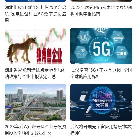
湖北供应链物流公共信息平台启
2023年度郑州市技术合同登记机
航 发电设备行业5G数字连接启
构补助申报指南
用
湖北省智能制造试点示范奖励补
武汉培育“5G+工业互联网”全国
贴政策与企业申报认定汇总
全球的应用标杆
2023年武汉市经开区企业研发费
武汉将开展元宇宙应用场景“揭榜
用投入奖励补贴政策汇总
挂帅”