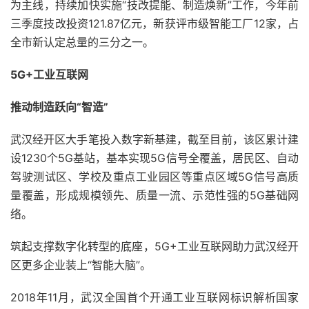
为主线，持续加快实施“技改提能、制造焕新”工作，今年前
三季度技改投资121.87亿元，新获评市级智能工厂12家，占
全市新认定总量的三分之一。
5G+工业互联网
推动制造跃向“智造”
武汉经开区大手笔投入数字新基建，截至目前，该区累计建
设1230个5G基站，基本实现5G信号全覆盖，居民区、自动
驾驶测试区、学校及重点工业园区等重点区域5G信号高质
量覆盖，形成规模领先、质量一流、示范性强的5G基础网
络。
筑起支撑数字化转型的底座，5G+工业互联网助力武汉经开
区更多企业装上“智能大脑”。
2018年11月，武汉全国首个开通工业互联网标识解析国家