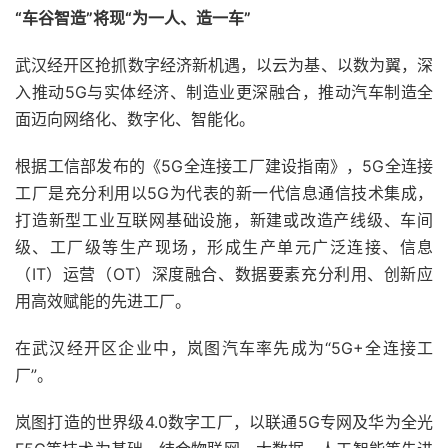
“车谷智造”将现“为一人、造一车”
武汉经开区抢抓数字经济新机遇，以云为基、以数为翼，深
入推动5G与实体经济、制造业更深融合，推动汽车制造全
面迈向网络化、数字化、智能化。
根据工信部发布的《5G全连接工厂建设指南》，5G全连接
工厂是充分利用以5G为代表的新一代信息通信技术集成，
打造新型工业互联网基础设施，新建或改造产线级、车间
级、工厂级等生产现场，形成生产单元广泛连接、信息
（IT）运营（OT）深度融合、数据要素充分利用、创新应
用高效赋能的先进工厂。
在武汉经开区企业中，岚图汽车率先成为“5G+全连接工
厂”。
岚图打造的世界级4.0数字工厂，以联通5G专网及华为全光