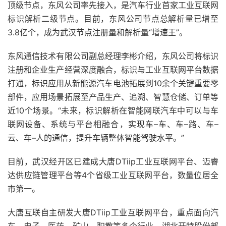
顶级节点，东风公司率先接入，是汽车行业首家工业互联网
标识解析二级节点。目前，东风公司节点总解析量已增至
3.8亿个，成为武汉节点注册量和解析量“增速王”。
东风通信技术有限公司副总经理李彬介绍，东风公司将标识
注册和企业生产经营深度融合，标识与工业互联网平台数据
打通，标识应用从新能源汽车电池拓展到10余个关键重要零
部件，应用场景拓展至产品生产、追溯、智慧仓储、订单等
近10个场景。“未来，标识解析在智能网联汽车中可以与车
联网设备、系统与平台相融合，实现车–车、车–路、车–
云、车–人的通信，提升车辆整体智能驾驶水平。”
目前，武汉经开区已建成大唐DTiip工业互联网平台、迈睿
达供应链管理平台等4个省级工业互联网平台，数量位居全
市第一。
大唐互联自主研发大唐DTiip工业互联网平台，重点面向汽