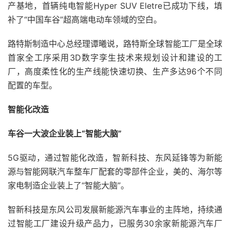
产基地，首辆纯电智能Hyper SUV Eletre已成功下线，填
补了“中国车谷”超高端电动车领域的空白。
路特斯制造中心总经理谭曦说，路特斯全球智能工厂是全球
首家全工序采用3D数字孪生技术来规划设计和建设的工
厂，高度柔性化的生产线能快速切换、生产多达96个不同
配置的车型。
智能化改造
车谷一大波企业装上“智能大脑”
5G驱动，通过智能化改造，智新科技、东风延锋等为新能
源与智能网联汽车整车厂配套的零部件企业，美的、海尔等
家电制造企业装上了“智能大脑”。
智新科技是东风公司发展新能源汽车事业的主阵地，持续通
过智能工厂建设升级产品力，已服务30余家新能源汽车厂