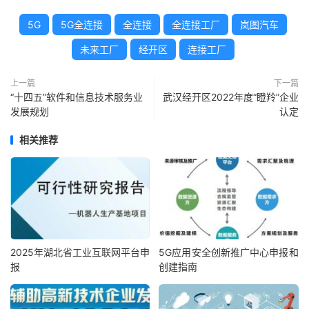
5G
5G全连接
全连接
全连接工厂
岚图汽车
未来工厂
经开区
连接工厂
上一篇
下一篇
“十四五”软件和信息技术服务业
武汉经开区2022年度“瞪羚”企业
发展规划
认定
相关推荐
2025年湖北省工业互联网平台申
5G应用安全创新推广中心申报和
报
创建指南