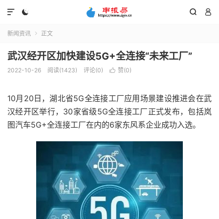




新闻资讯
正文

武汉经开区加快建设5G+全连接“未来工厂”
2022-10-26
阅读(1423)
评论(0)
赞(
0
)

10月20日，湖北省5G全连接工厂应用场景建设推进会在武
汉经开区举行，30家省级5G全连接工厂正式发布，包括岚
图汽车5G+全连接工厂在内的6家东风系企业成功入选。