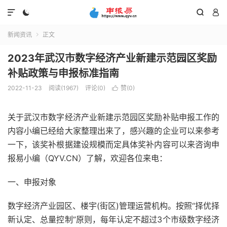




新闻资讯
正文

2023年武汉市数字经济产业新建示范园区奖励
补贴政策与申报标准指南
2022-11-23
阅读(1967)
评论(0)
赞(
0
)

关于武汉市数字经济产业新建示范园区奖励补贴申报工作的
内容小编已经给大家整理出来了，感兴趣的企业可以来参考
一下，该奖补根据建设规模而定具体奖补内容可以来咨询申
报易小编（QYV.CN）了解，欢迎各位来电：
一、申报对象
数字经济产业园区、楼宇(街区)管理运营机构。按照“择优择
新认定、总量控制”原则，每年认定不超过3个市级数字经济