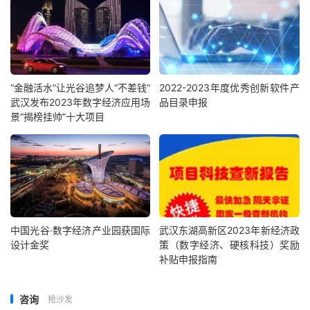
“金融活水”让光谷追梦人“不差钱”
2022-2023年度优秀创新软件产
武汉发布2023年数字经济应用场
品目录申报
景“揭榜挂帅”十大项目
中国光谷·数字经济产业园获国际
武汉东湖高新区2023年新经济政
设计金奖
策（数字经济、硬核科技）奖励
补贴申报指南
咨询
抢沙发