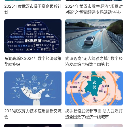
2025年度武汉市骨干高企瞪羚计
2024年武汉市数字经济“场景对
划
对碰”之“智能建造专场活动”举办
东湖高新区2024年数字经济政策
武汉迈向“无人驾驶之城” 数字经
奖励补贴
济发展综合指数全国第七
2023武汉算力技术应用创新交流
携手建设武汉都市圈 助力武汉打
会
造全国数字经济一线城市