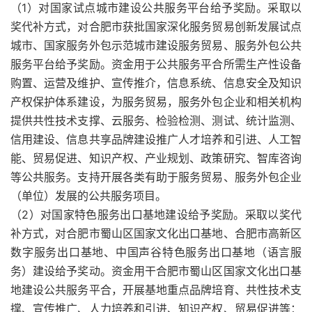
（1）对国家试点城市建设公共服务平台给予奖励。采取以
奖代补方式，对合肥市获批国家深化服务贸易创新发展试点
城市、国家服务外包示范城市建设服务贸易、服务外包公共
服务平台给予奖励。资金用于公共服务平合所需生产性设备
购置、运营及维护、宣传推介，信息系统、信息安全及知识
产权保护体系建设，为服务贸易，服务外包企业和相关机构
提供共性技术支撑、云服务、检验检测、测试、统计监测、
信用建设、信息共享品牌建设推广人才培养和引进、人工智
能、贸易促进、知识产权、产业规划、政策研究、智库咨询
等公共服务。支持开展各类有助于服务贸易、服务外包企业
（单位）发展的公共服务项目。
（2）对国家特色服务出口基地建设给予奖励。采取以奖代
补方式，对合肥市蜀山区国家文化出口基地、合肥市高新区
数字服务出口基地、中国声谷特色服务出口基地（语言服
务）建设给予奖动。资金用干合肥市蜀山区国家文化出口基
地建设公共服务平合，开展基地重点品牌培育、共性技术支
撑、宣传推广、人力培养和引进、知识产权、贸易促进等：