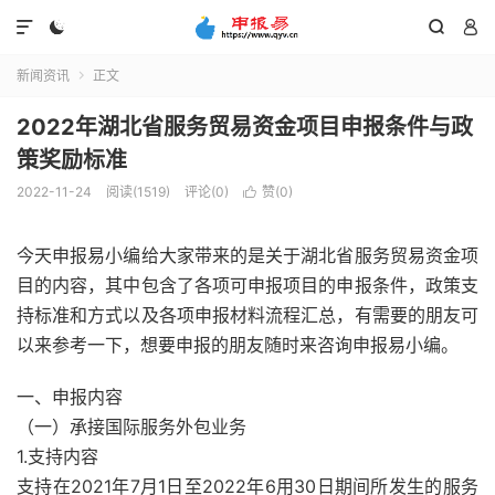




新闻资讯
正文

2022年湖北省服务贸易资金项目申报条件与政
策奖励标准
2022-11-24
阅读(1519)
评论(0)
赞(
0
)

今天申报易小编给大家带来的是关于湖北省服务贸易资金项
目的内容，其中包含了各项可申报项目的申报条件，政策支
持标准和方式以及各项申报材料流程汇总，有需要的朋友可
以来参考一下，想要申报的朋友随时来咨询申报易小编。
一、申报内容
（一）承接国际服务外包业务
1.支持内容
支持在2021年7月1日至2022年6用30日期间所发生的服务