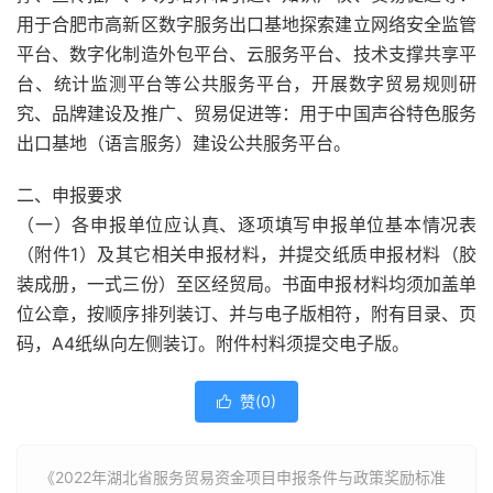
用于合肥市高新区数字服务出口基地探索建立网络安全监管
平台、数字化制造外包平台、云服务平台、技术支撑共享平
台、统计监测平台等公共服务平台，开展数字贸易规则研
究、品牌建设及推广、贸易促进等：用于中国声谷特色服务
出口基地（语言服务）建设公共服务平台。
二、申报要求
（一）各申报单位应认真、逐项填写申报单位基本情况表
（附件1）及其它相关申报材料，并提交纸质申报材料（胶
装成册，一式三份）至区经贸局。书面申报材料均须加盖单
位公章，按顺序排列装订、并与电子版相符，附有目录、页
码，A4纸纵向左侧装订。附件村料须提交电子版。
赞(
0
)

《2022年湖北省服务贸易资金项目申报条件与政策奖励标准