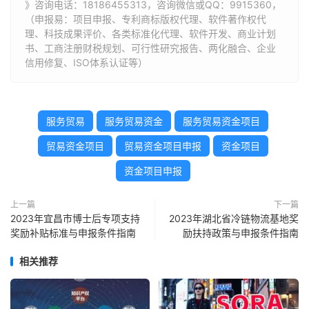
》咨询电话：
18186455313
，咨询微信或QQ：9915360，
（申报易：项目申报、专利商标版权代理、软件著作权代
理、科技成果评价、各类标准化代理、软件开发、商业计划
书、工商注册财税规划、可行性研究报告、两化融合、企业
信用修复、ISO体系认证等）
服务贸易
服务贸易资金
服务贸易资金项目
贸易资金项目
贸易资金项目申报
资金项目
资金项目申报
上一篇
下一篇
2023年宜昌市博士后专项支持
2023年湖北省冷链物流基地奖
奖励补贴标准与申报条件指南
励扶持政策与申报条件指南
相关推荐