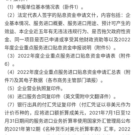
（1）申报单位基本情况表（卧件1）。
（2）法定代表人签字的贴息资金申请文什，内容包括：企
业基本情况、服务进口概要、服务进口用途、预计可产生的
效益、本企业近五年有无违法违规行为、是否拖欠政府性资
金、同一项目是否已申请或享受其他财政资助等以及2022
年度企业重点服务进口贴息资金申报说明（附件5）。
（3）2022年度企业重点服务进口贴息资金申请表（附件
6）。
（4）2022年度企业重点服务进口贴息资金申请汇总表（附
件7)及其电子数据（各市商务主管部门填报）。
（5）企业营业执照复印件。
（6）进口服务合同复印件（英文需附中文翻译件）。
（7）银行出具的付汇凭证复印件（付汇凭证以非美元作为
计价币种的，应将进口额折算成美元，2021年7月1日至12
月31日期间的服务进口业务折算率使用国家外汇管理局公布
的2021年第12期《名种货币对美元折算率表》汇率，2022