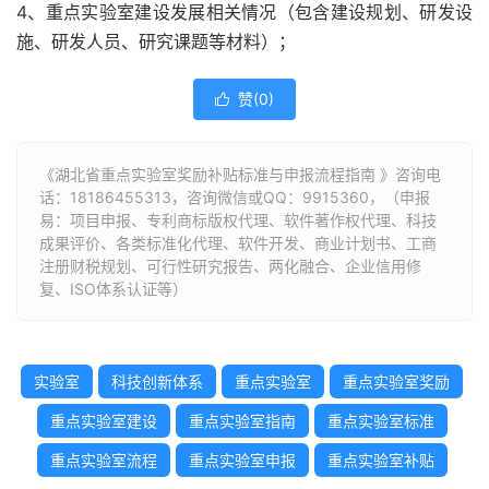
4、重点实验室建设发展相关情况（包含建设规划、研发设
施、研发人员、研究课题等材料）；
赞(
0
)

《湖北省重点实验室奖励补贴标准与申报流程指南 》咨询电
话：
18186455313
，咨询微信或QQ：9915360，（申报
易：项目申报、专利商标版权代理、软件著作权代理、科技
成果评价、各类标准化代理、软件开发、商业计划书、工商
注册财税规划、可行性研究报告、两化融合、企业信用修
复、ISO体系认证等）
实验室
科技创新体系
重点实验室
重点实验室奖励
重点实验室建设
重点实验室指南
重点实验室标准
重点实验室流程
重点实验室申报
重点实验室补贴