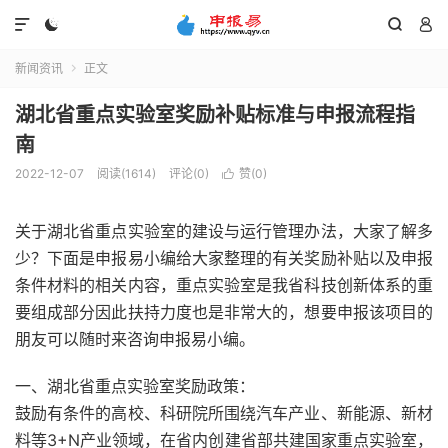




新闻资讯
正文

湖北省重点实验室奖励补贴标准与申报流程指
南
2022-12-07
阅读(1614)
评论(0)
赞(
0
)

关于湖北省重点实验室的建设与运行管理办法，大家了解多
少？下面是申报易小编给大家整理的有关奖励补贴以及申报
条件材料的相关内容，重点实验室是我省科技创新体系的重
要组成部分因此扶持力度也是非常大的，想要申报该项目的
朋友可以随时来咨询申报易小编。
一、湖北省重点实验室奖励政策：
鼓励有条件的高校、科研院所围绕汽车产业、新能源、新材
料等3+N产业领域，在省内创建省部共建国家重点实验室，