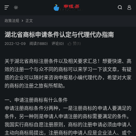




政策法规
正文

湖北省商标申请条件认定与代理代办指南
2022-12-09
阅读(1880)
评论(0)
赞(
1
)

关于湖北省商标注册条件以及相关要求汇总！想要快速、高
效的注册一个与众不同的商标可以来学习一下该文章，有疑
惑的企业可以随时来咨询申报易小编代理代办，希望对大家
的商标的注册之旅有所帮助。
一、申请注册商标有什么条件
申请注册商标条件分两种，一是注册商标的申请人要满足的
条件，另一种则是申请人申请注册的商标需要满足的条件。
我国实行商标自愿注册原则，商标的注册申请必须由申请人
主动向商标局提出，注册商标的申请人应是企业法人、或个