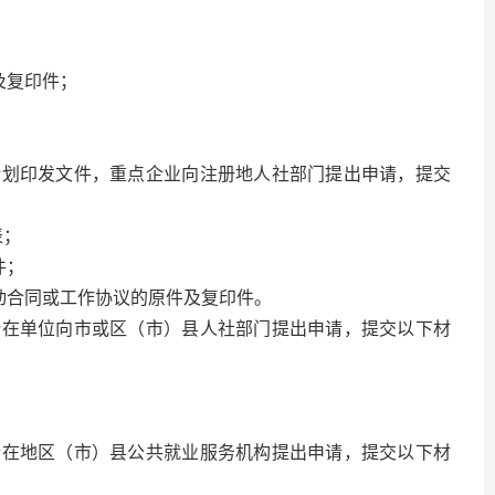
及复印件；
计划印发文件，重点企业向注册地人社部门提出申请，提交
表；
件；
动合同或工作协议的原件及复印件。
所在单位向市或区（市）县人社部门提出申请，提交以下材
所在地区（市）县公共就业服务机构提出申请，提交以下材