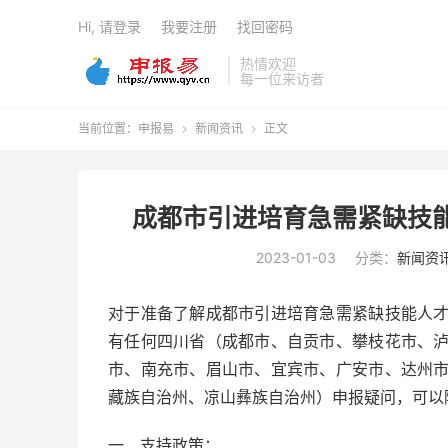
Hi, 请登录
我要注册
找回密码
热情欢迎
每一位来访者
当前位置：
申报易
新闻资讯
正文


成都市引进培育急需紧缺技
2023-01-03
分类：
新闻资
对于准备了解成都市引进培育急需紧缺技能人
有任何四川省（成都市、自贡市、攀枝花市、
市、南充市、眉山市、宜宾市、广安市、达州
藏族自治州、凉山彝族自治州）申报疑问，可以
一、支持政策：