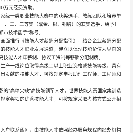
10万元经费资助。
国家级一类职业技能大赛中的获奖选手、教练团队和培养单
动一、二、三等奖（或金、银、铜牌）的获奖选手，给予1—
都市技术能手”称号。
，全面推行《技能人才薪酬分配指引》，结合企业薪酬分配
级的技能人才职业发展通道，建立以体现技能价值为导向的
高技能人才年薪制、协议工资制等薪酬分配制度。
域生产一线岗位取得高级工以上职业资格或技能等级，具有
作出贡献的技能人才，可按规定申报助理工程师、工程师和
彰的“高精尖缺”高技能领军人才，世界技能大赛国家集训选
得规定奖项的优秀技能人才，可按规定采取考核方式公开招
才入户联系函》，由技能人才依照经办服务规程向经办机构