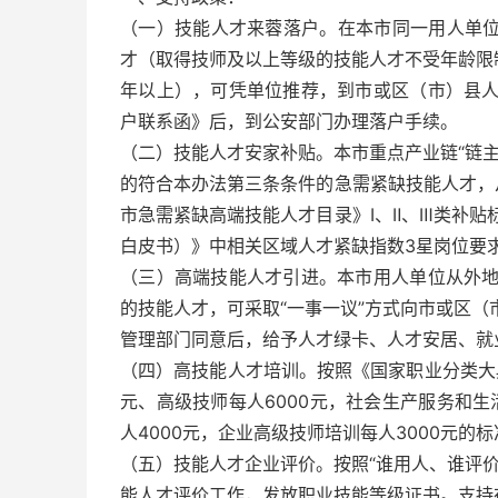
（一）技能人才来蓉落户。在本市同一用人单位
才（取得技师及以上等级的技能人才不受年龄限
年以上），可凭单位推荐，到市或区（市）县
户联系函》后，到公安部门办理落户手续。
（二）技能人才安家补贴。本市重点产业链“链
的符合本办法第三条条件的急需紧缺技能人才，
市急需紧缺高端技能人才目录》Ⅰ、Ⅱ、Ⅲ类补贴标
白皮书）》中相关区域人才紧缺指数3星岗位要求的
（三）高端技能人才引进。本市用人单位从外
的技能人才，可采取“一事一议”方式向市或区
管理部门同意后，给予人才绿卡、人才安居、就
（四）高技能人才培训。按照《国家职业分类大
元、高级技师每人6000元，社会生产服务和生
人4000元，企业高级技师培训每人3000元的
（五）技能人才企业评价。按照“谁用人、谁评
能人才评价工作，发放职业技能等级证书。支持