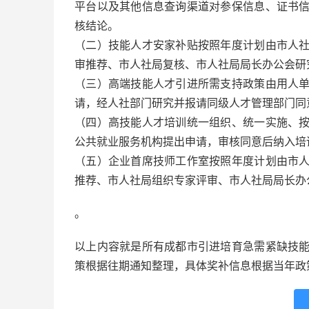
平台以及其他信息查询渠道对参保信息、证书
核结论。
（二）技能人才安家补贴按照年度计划由市人
审推荐、市人社局复核、市人社局局长办公会研
（三）高端技能人才引进所需支持政策由用人
请，经人社部门研究并报请同级人才管理部门同
（四）高技能人才培训统一组织、统一实施、
公共就业服务机构提出申请，审核同意后纳入培
（五）企业首席技师工作室按照年度计划由市
推荐、市人社局组织专家评审、市人社局局长办
。
以上内容就是所有成都市引进培育急需紧缺技
策根据往期通知整理，具体奖补信息根据当年政