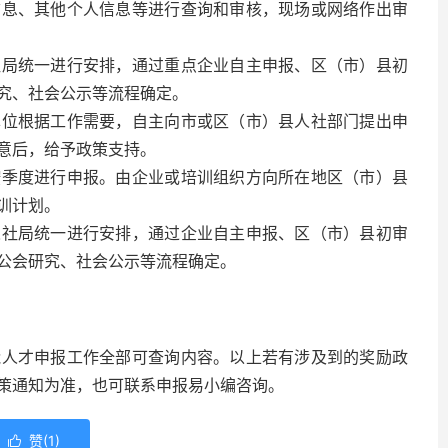
信息、其他个人信息等进行查询和审核，现场或网络作出审
社局统一进行安排，通过重点企业自主申报、区（市）县初
究、社会公示等流程确定。
单位根据工作需要，自主向市或区（市）县人社部门提出申
意后，给予政策支持。
按季度进行申报。由企业或培训组织方向所在地区（市）县
训计划。
人社局统一进行安排，通过企业自主申报、区（市）县初审
公会研究、社会公示等流程确定。
能人才申报工作全部可查询内容。以上若有涉及到的奖励政
策通知为准，也可联系申报易小编咨询。
赞(
1
)
