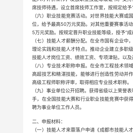
席技师待遇，设立首席技师工作室，按规定给予
（六）职业技能竞赛活动。对世界技能大赛或
位，给予最高50万元奖励。对其他重要赛事活
5万元奖励。按规定晋升职业技能等级，授予“成
（七）技能人才薪酬分配。在全市国有企业中
理论实践和技能人才特点。推动企业建立多职
技能人才岗位工资、绩效工资、专项津贴，以及
（八）专业技术职称申报。在全市工程技术领
高超技艺和精湛技能，能够进行创造性劳动并
高级工程师职称评审，取得相应专业技术职称。
（九）事业单位公开招聘。获得省级以上荣誉表
手，在全国技能大赛和行业职业技能竞赛中获
聘为事业单位工作人员。
二、申报材料：
（一）技能人才来蓉落户申请《成都市技能人